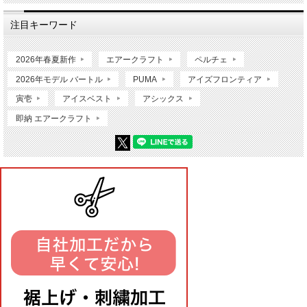
注目キーワード
2026年春夏新作
エアークラフト
ペルチェ
2026年モデル バートル
PUMA
アイズフロンティア
寅壱
アイスベスト
アシックス
即納 エアークラフト