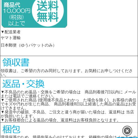
▼配送業者
ヤマト運輸
日本郵便（ゆうパケットのみ）
領収書は、ご希望の方のみ同封しております。お気軽にお申しつけくださ
い。
▼不良品のため返品・交換をご希望の場合は 商品到着後7日以内に メール
または電話でご連絡ください。
▼ご使用された商品 (使用後不良品とわかっ た場合を除く)、お客様の責任
でキズや汚れが生じた商品、 商品到着後8日以上経過した商品の返品はお受
けできません。
▼発送中の破損、不良品、ご注文と違う商が届いた場合は、返送料は 当店
が負担いたします。
▼お客様都合による返品の場合、返送料はお客様負担となります。
環境保護のため、簡易包装を心がけております。箱梱包の場合はメーカーの