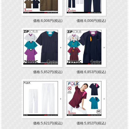
価格:6,006円(税込)
価格:6,006円(税込)
価格:5,852円(税込)
価格:6,853円(税込)
価格:5,621円(税込)
価格:5,852円(税込)