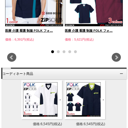
医療 介護 看護 制服 FOLK フォ…
医療 介護 看護 制服 FOLK フォ…
医
価格：6,391円(税込)
価格：5,621円(税込)
価
コーディネート商品
価格:6,545円(税込)
価格:6,545円(税込)