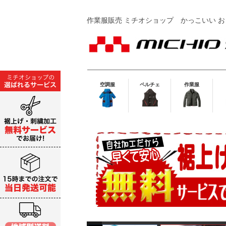
作業服販売 ミチオショップ
かっこいい お
空調服
ペルチェ
作業服