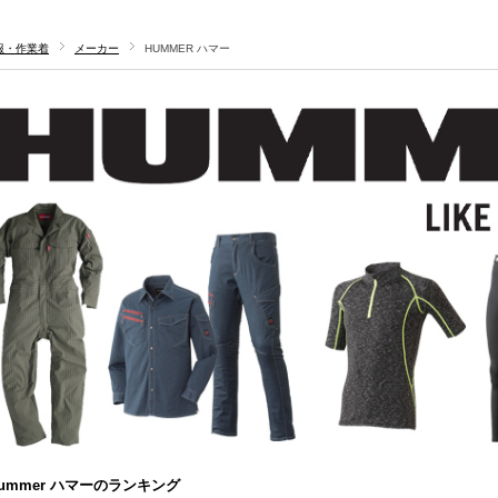
服・作業着
メーカー
HUMMER ハマー
ummer ハマーのランキング