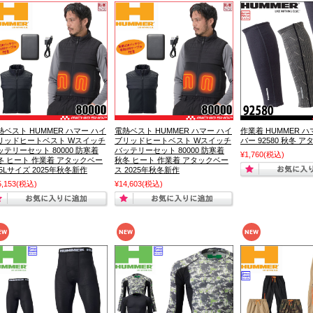
熱ベスト HUMMER ハマー ハイ
電熱ベスト HUMMER ハマー ハイ
作業着 HUMMER 
リッドヒートベスト Wスイッチ
ブリッドヒートベスト Wスイッチ
バー 92580 秋冬 
ッテリーセット 80000 防寒着
バッテリーセット 80000 防寒着
¥1,760
(税込)
冬 ヒート 作業着 アタックベー
秋冬 ヒート 作業着 アタックベー
 5Lサイズ 2025年秋冬新作
ス 2025年秋冬新作
5,153
(税込)
¥14,603
(税込)