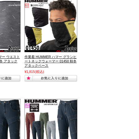
ハマー ウエスト
作業着 HUMMER ハマー グランヒ
秋冬 アタック
ートネックウォーマー 01450 秋冬
アタックベース
¥1,815
(税込)