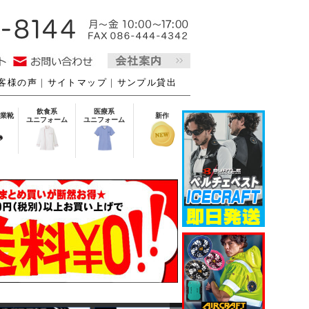
客様の声
｜
サイトマップ
｜
サンプル貸出
飲食系
医療系
業靴
新作
ユニフォーム
ユニフォーム