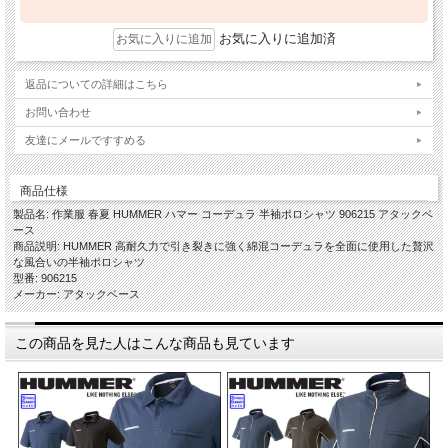
お気に入りに追加済
返品についての詳細はこちら
お問い合わせ
友達にメールですすめる
商品仕様
製品名: 作業服 春夏 HUMMER ハマー コーデュラ 半袖ポロシャツ 906215 アタックベ
ース
商品説明: HUMMER 高耐久力で引き裂きに強く綿混コーデュラを全面に使用した贅沢
な風合いの半袖ポロシャツ
型番: 906215
メーカー: アタックベース
この商品を見た人はこんな商品も見ています