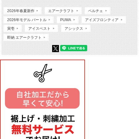
2026年春夏新作
エアークラフト
ペルチェ
2026年モデル バートル
PUMA
アイズフロンティア
寅壱
アイスベスト
アシックス
即納 エアークラフト