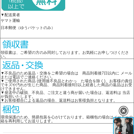
▼配送業者
ヤマト運輸
日本郵便（ゆうパケットのみ）
領収書は、ご希望の方のみ同封しております。お気軽にお申しつけくださ
い。
▼不良品のため返品・交換をご希望の場合は 商品到着後7日以内に メール
または電話でご連絡ください。
▼ご使用された商品 (使用後不良品とわかっ た場合を除く)、お客様の責任
でキズや汚れが生じた商品、 商品到着後8日以上経過した商品の返品はお受
けできません。
▼発送中の破損、不良品、ご注文と違う商が届いた場合は、返送料は 当店
が負担いたします。
▼お客様都合による返品の場合、返送料はお客様負担となります。
環境保護のため、簡易包装を心がけております。箱梱包の場合はメーカーの
箱を再利用してお送りします。