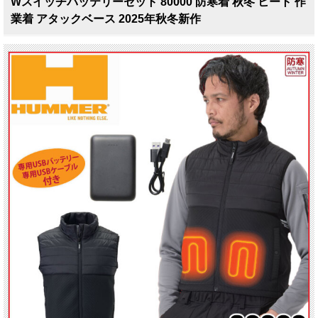
Wスイッチバッテリーセット 80000 防寒着 秋冬 ヒート 作
業着 アタックベース 2025年秋冬新作