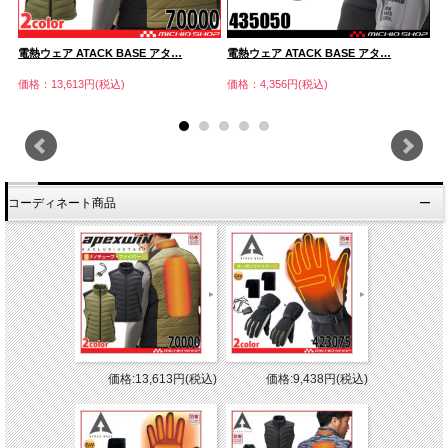
電熱ウェア ATACK BASE アタ…
電熱ウェア ATACK BASE アタ…
電
価格：13,613円(税込)
価格：4,356円(税込)
価
コーディネート商品
価格:13,613円(税込)
価格:9,438円(税込)