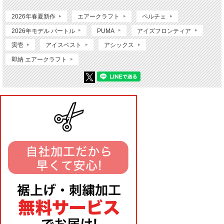
2026年春夏新作
エアークラフト
ペルチェ
2026年モデル バートル
PUMA
アイズフロンティア
寅壱
アイスベスト
アシックス
即納 エアークラフト