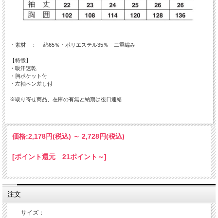
・素材 ： 綿65％・ポリエステル35％ 二重編み
【特徴】
・吸汗速乾
・胸ポケット付
・左袖ペン差し付
※取り寄せ商品、在庫の有無と納期は後日連絡
価格:
2,178円
(税込)
～
2,728円
(税込)
[ポイント還元 21ポイント～]
注文
サイズ：