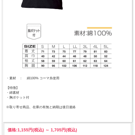
・素材 ： 綿100% コーマ糸使用
【特徴】
・綿素材
・胸ポケット付
※取り寄せ商品、在庫の有無と納期は後日連絡
価格:
1,155円
(税込)
～
1,705円
(税込)