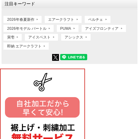
注目キーワード
2026年春夏新作
エアークラフト
ペルチェ
2026年モデル バートル
PUMA
アイズフロンティア
寅壱
アイスベスト
アシックス
即納 エアークラフト