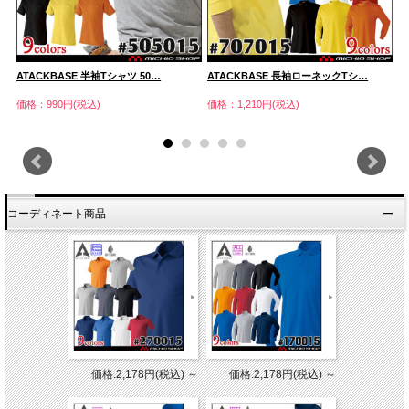
ATACKBASE 半袖Tシャツ 50…
ATACKBASE 長袖ローネックTシ…
A
価格：990円(税込)
価格：1,210円(税込)
価
コーディネート商品
価格:2,178円(税込)
～
価格:2,178円(税込)
～