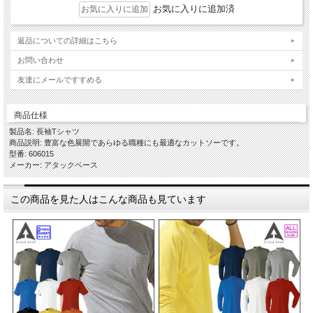
お気に入りに追加済
返品についての詳細はこちら
お問い合わせ
友達にメールですすめる
商品仕様
製品名: 長袖Tシャツ
商品説明: 豊富な色展開であらゆる職種にも最適なカットソーです。
型番: 606015
メーカー: アタックベース
この商品を見た人はこんな商品も見ています