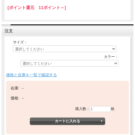
[ポイント還元 11ポイント～]
注文
サイズ：
カラー：
価格と在庫を一覧で確認する
在庫:
－
価格:
－
購入数：
枚