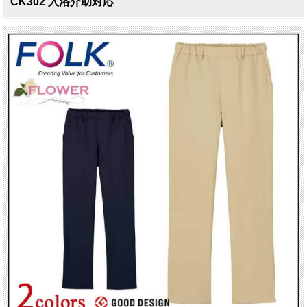
CK302 入浴介助対応