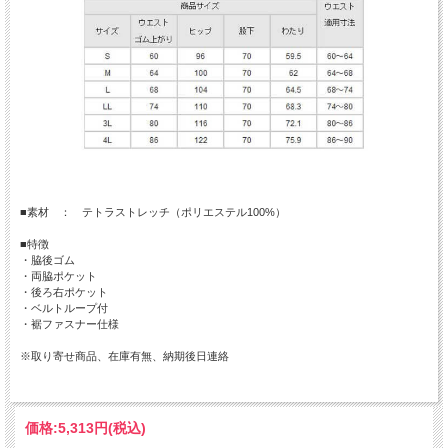
■素材 ： テトラストレッチ（ポリエステル100%）
■特徴
・脇後ゴム
・両脇ポケット
・後ろ右ポケット
・ベルトループ付
・裾ファスナー仕様
※取り寄せ商品、在庫有無、納期後日連絡
価格:
5,313円
(税込)