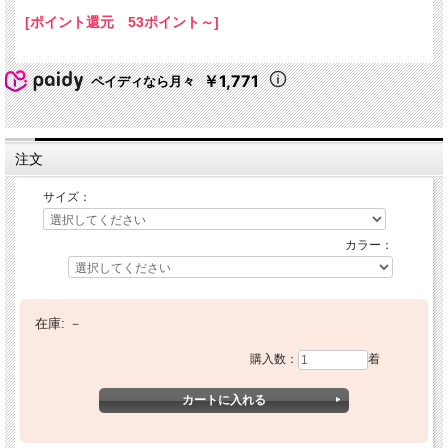
[ポイント還元 53ポイント～]
￥1,771
ペイディなら月々
注文
サイズ：
カラー：
在庫:
－
購入数：
着