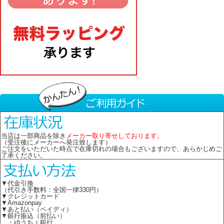
当店は一部商品を除き
メーカー取り寄せしております。
（受注後にメーカーへ発注致します）
ご注文をいただいた時点で在庫切れの場合もございますので、あらかじめご
了承ください。
▼代金引換
（代引き手数料：全国一律330円）
▼クレジットカード
▼Amazonpay
▼あと払い（ペイディ）
▼銀行振込（前払い）
・ゆうちょ銀行