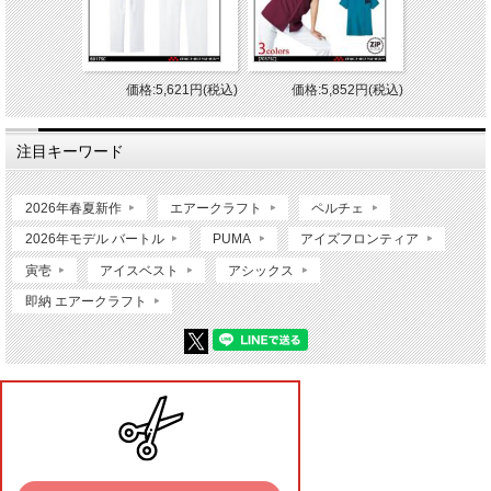
価格:5,621円(税込)
価格:5,852円(税込)
注目キーワード
2026年春夏新作
エアークラフト
ペルチェ
2026年モデル バートル
PUMA
アイズフロンティア
寅壱
アイスベスト
アシックス
即納 エアークラフト