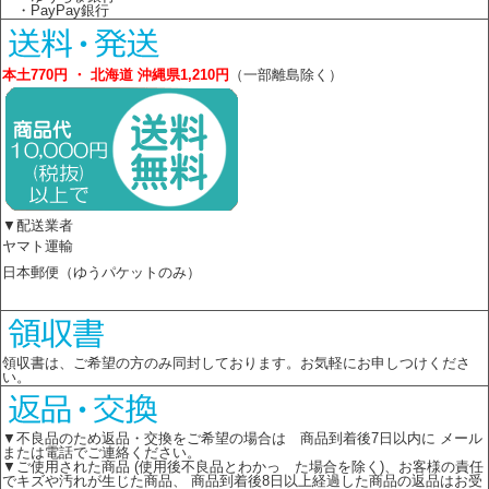
・PayPay銀行
本土770円 ・ 北海道 沖縄県1,210円
（一部離島除く）
▼配送業者
ヤマト運輸
日本郵便（ゆうパケットのみ）
領収書は、ご希望の方のみ同封しております。お気軽にお申しつけくださ
い。
▼不良品のため返品・交換をご希望の場合は 商品到着後7日以内に メール
または電話でご連絡ください。
▼ご使用された商品 (使用後不良品とわかっ た場合を除く)、お客様の責任
でキズや汚れが生じた商品、 商品到着後8日以上経過した商品の返品はお受