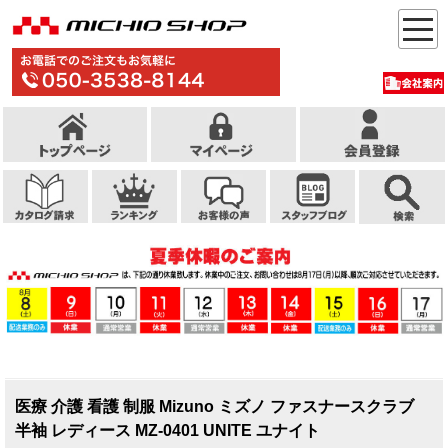
医療 介護 看護 制服 Mizuno ミズノ ファスナースクラブ
半袖 レディース MZ-0401 UNITE ユナイト