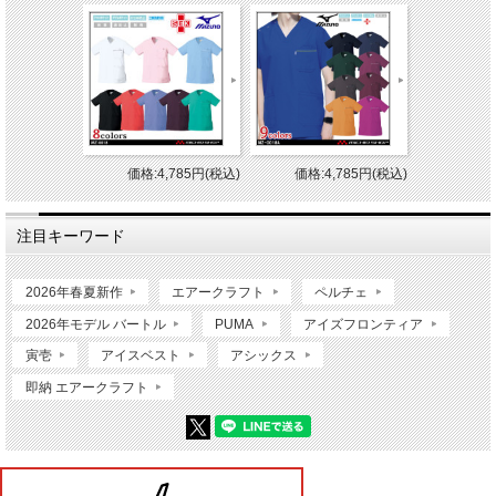
価格:4,785円(税込)
価格:4,785円(税込)
注目キーワード
2026年春夏新作
エアークラフト
ペルチェ
2026年モデル バートル
PUMA
アイズフロンティア
寅壱
アイスベスト
アシックス
即納 エアークラフト