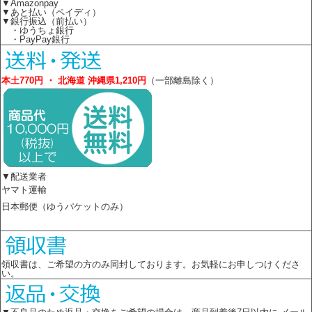
▼Amazonpay
▼あと払い（ペイディ）
▼銀行振込（前払い）
・ゆうちょ銀行
・PayPay銀行
本土770円 ・ 北海道 沖縄県1,210円
（一部離島除く）
▼配送業者
ヤマト運輸
日本郵便（ゆうパケットのみ）
領収書は、ご希望の方のみ同封しております。お気軽にお申しつけくださ
い。