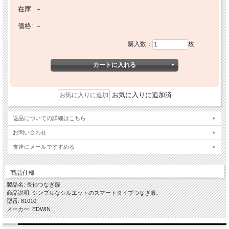
在庫:
－
価格:
－
購入数：
枚
お気に入りに追加済
返品についての詳細はこちら
お問い合わせ
友達にメールですすめる
商品仕様
製品名: 長袖つなぎ服
商品説明: シンプルなシルエットのスマートタイプつなぎ服。
型番: 81010
メーカー: EDWIN