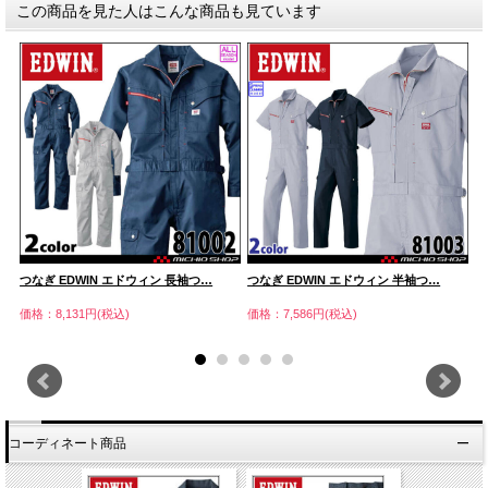
この商品を見た人はこんな商品も見ています
つなぎ EDWIN エドウィン 長袖つ…
つなぎ EDWIN エドウィン 半袖つ…
つ
価格：8,131円(税込)
価格：7,586円(税込)
価
コーディネート商品