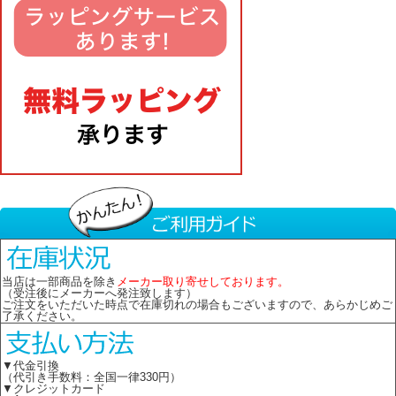
当店は一部商品を除き
メーカー取り寄せしております。
（受注後にメーカーへ発注致します）
ご注文をいただいた時点で在庫切れの場合もございますので、あらかじめご
了承ください。
▼代金引換
（代引き手数料：全国一律330円）
▼クレジットカード