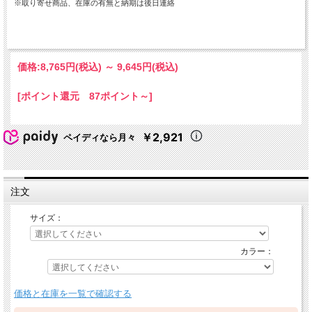
※取り寄せ商品、在庫の有無と納期は後日連絡
価格:
8,765円
(税込)
～
9,645円
(税込)
[ポイント還元 87ポイント～]
￥2,921
ペイディなら月々
注文
サイズ：
カラー：
価格と在庫を一覧で確認する