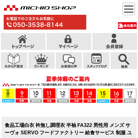
食品工場白衣 衿無し調理衣 半袖 FA322 男性用 メンズ サ
ーヴォ SERVO フードファクトリー 給食サービス 制服 ユ