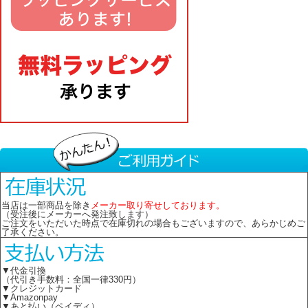
当店は一部商品を除き
メーカー取り寄せしております。
（受注後にメーカーへ発注致します）
ご注文をいただいた時点で在庫切れの場合もございますので、あらかじめご
了承ください。
▼代金引換
（代引き手数料：全国一律330円）
▼クレジットカード
▼Amazonpay
▼あと払い（ペイディ）