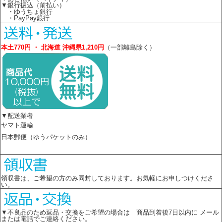
▼銀行振込（前払い）
・ゆうちょ銀行
・PayPay銀行
本土770円 ・ 北海道 沖縄県1,210円
（一部離島除く）
▼配送業者
ヤマト運輸
日本郵便（ゆうパケットのみ）
領収書は、ご希望の方のみ同封しております。お気軽にお申しつけくださ
い。
▼不良品のため返品・交換をご希望の場合は 商品到着後7日以内に メール
または電話でご連絡ください。