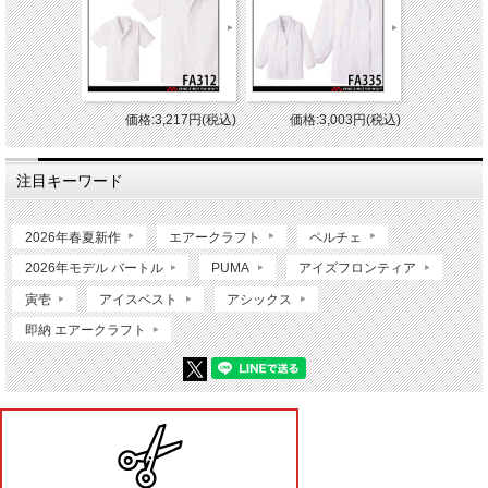
価格:3,217円(税込)
価格:3,003円(税込)
注目キーワード
2026年春夏新作
エアークラフト
ペルチェ
2026年モデル バートル
PUMA
アイズフロンティア
寅壱
アイスベスト
アシックス
即納 エアークラフト