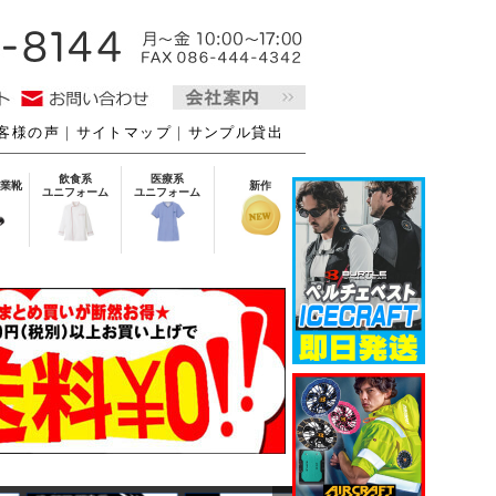
客様の声
｜
サイトマップ
｜
サンプル貸出
飲食系
医療系
業靴
新作
ユニフォーム
ユニフォーム