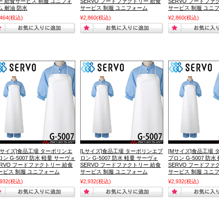
ー 給食サービス 制服 ユニフォ
SERVO フードファクトリー 給食
SERVO フードファ
ム 耐油 防水
サービス 制服 ユニフォーム
サービス 制服 ユニ
,464
(税込)
¥2,860
(税込)
¥2,860
(税込)
LLサイズ]食品工場 ターポリンエ
[Lサイズ]食品工場 ターポリンエプ
[Mサイズ]食品工場
ロン G-5007 防水 軽量 サーヴォ
ロン G-5007 防水 軽量 サーヴォ
プロン G-5007 防
ERVO フードファクトリー 給食
SERVO フードファクトリー 給食
SERVO フードファ
ービス 制服 ユニフォーム
サービス 制服 ユニフォーム
サービス 制服 ユニ
,932
(税込)
¥2,932
(税込)
¥2,932
(税込)