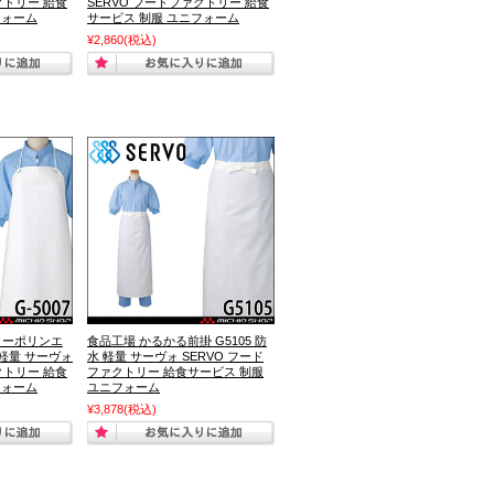
クトリー 給食
SERVO フードファクトリー 給食
フォーム
サービス 制服 ユニフォーム
¥2,860
(税込)
 ターポリンエ
食品工場 かるかる前掛 G5105 防
水 軽量 サーヴォ
水 軽量 サーヴォ SERVO フード
クトリー 給食
ファクトリー 給食サービス 制服
フォーム
ユニフォーム
¥3,878
(税込)