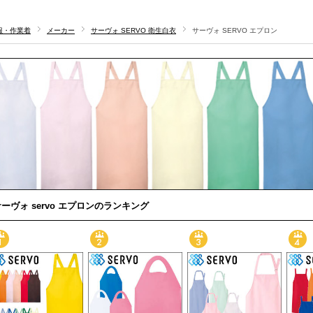
服・作業着
メーカー
サーヴォ SERVO 衛生白衣
サーヴォ SERVO エプロン
ーヴォ servo エプロンのランキング