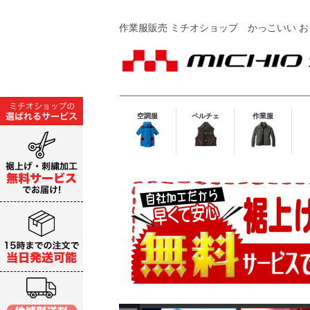
作業服販売 ミチオショップ
かっこいい お
空調服
ペルチェ
作業服