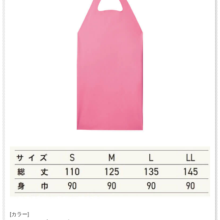
[カラー]