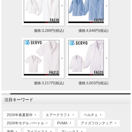
価格:3,289円(税込)
価格:4,648円(税込)
価格:3,217円(税込)
価格:3,003円(税込)
注目キーワード
2026年春夏新作
エアークラフト
ペルチェ
2026年モデル バートル
PUMA
アイズフロンティア
寅壱
アイスベスト
アシックス