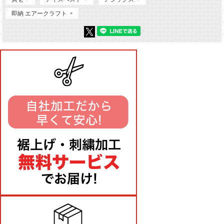
即納 エアークラフト