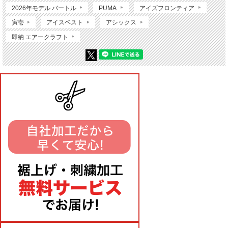
2026年モデル バートル
PUMA
アイズフロンティア
寅壱
アイスベスト
アシックス
即納 エアークラフト