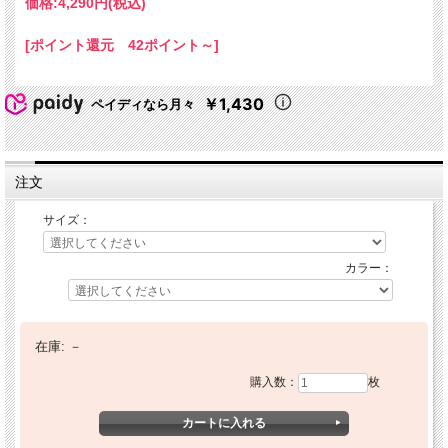
価格:
4,290円
(税込)
[ポイント還元 42ポイント～]
￥1,430
ペイディなら月々
注文
サイズ：
カラー：
在庫:
－
購入数：
枚