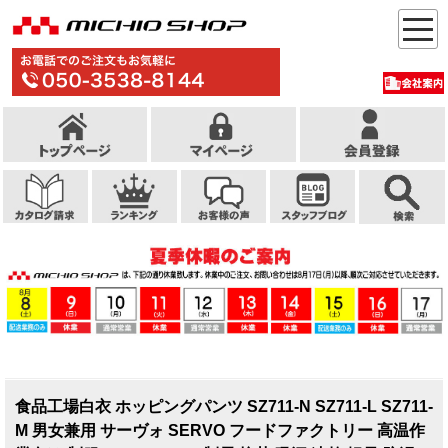
食品工場白衣 ホッピングパンツ SZ711-N SZ711-L SZ711-
M 男女兼用 サーヴォ SERVO フードファクトリー 高温作