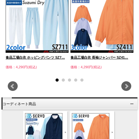
…
食品工場白衣 ホッピングパンツ SZ7…
食品工場白衣 長袖ジャンパー SZ41…
食
価格：4,290円(税込)
価格：4,290円(税込)
価
コーディネート商品