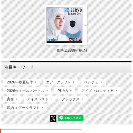
価格:2,888円(税込)
注目キーワード
2026年春夏新作
エアークラフト
ペルチェ
2026年モデル バートル
PUMA
アイズフロンティア
寅壱
アイスベスト
アシックス
即納 エアークラフト