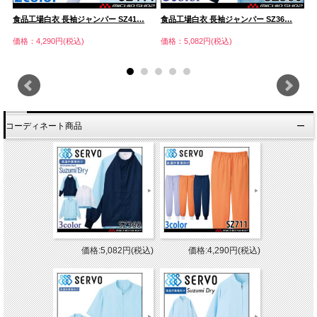
食品工場白衣 長袖ジャンパー SZ41…
食品工場白衣 長袖ジャンパー SZ36…
食
価格：4,290円(税込)
価格：5,082円(税込)
価
コーディネート商品
価格:5,082円(税込)
価格:4,290円(税込)