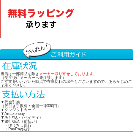
当店は一部商品を除き
メーカー取り寄せしております。
（受注後にメーカーへ発注致します）
ご注文をいただいた時点で在庫切れの場合もございますので、あらかじめご
了承ください。
▼代金引換
（代引き手数料：全国一律330円）
▼クレジットカード
▼Amazonpay
▼あと払い（ペイディ）
▼銀行振込（前払い）
・ゆうちょ銀行
・PayPay銀行