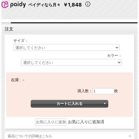
￥1,848
ペイディなら月々
注文
サイズ：
カラー：
在庫:
－
購入数：
枚
お気に入りに追加済
返品についての詳細はこちら