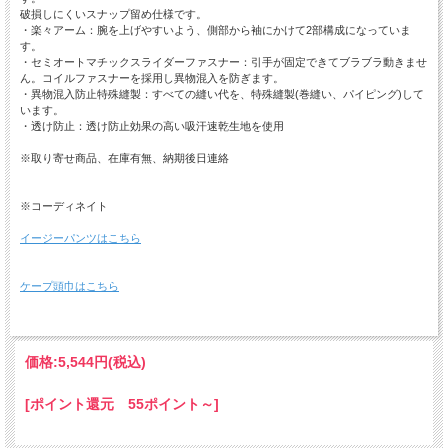
破損しにくいスナップ留め仕様です。
・楽々アーム：腕を上げやすいよう、側部から袖にかけて2部構成になっていま
す。
・セミオートマチックスライダーファスナー：引手が固定できてブラブラ動きませ
ん。コイルファスナーを採用し異物混入を防ぎます。
・異物混入防止特殊縫製：すべての縫い代を、特殊縫製(巻縫い、パイピング)して
います。
・透け防止：透け防止効果の高い吸汗速乾生地を使用
※取り寄せ商品、在庫有無、納期後日連絡
※コーディネイト
イージーパンツはこちら
ケープ頭巾はこちら
価格:
5,544円
(税込)
[ポイント還元 55ポイント～]