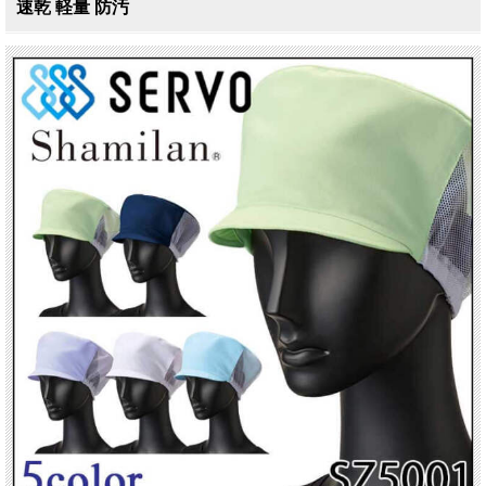
速乾 軽量 防汚