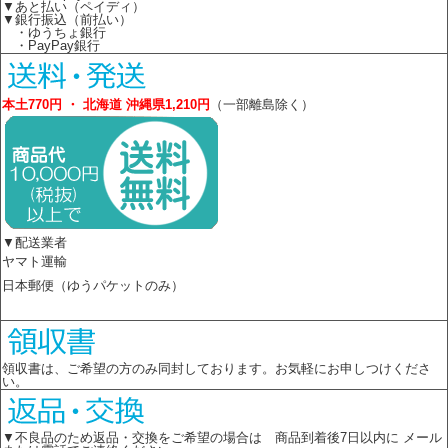
▼あと払い（ペイディ）
▼銀行振込（前払い）
・ゆうちょ銀行
・PayPay銀行
本土770円 ・ 北海道 沖縄県1,210円
（一部離島除く）
▼配送業者
ヤマト運輸
日本郵便（ゆうパケットのみ）
領収書は、ご希望の方のみ同封しております。お気軽にお申しつけくださ
い。
▼不良品のため返品・交換をご希望の場合は 商品到着後7日以内に メール