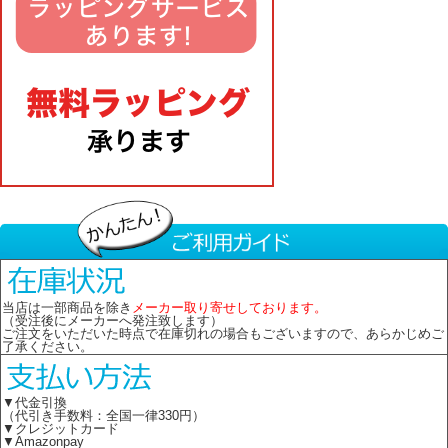
当店は一部商品を除き
メーカー取り寄せしております。
（受注後にメーカーへ発注致します）
ご注文をいただいた時点で在庫切れの場合もございますので、あらかじめご
了承ください。
▼代金引換
（代引き手数料：全国一律330円）
▼クレジットカード
▼Amazonpay