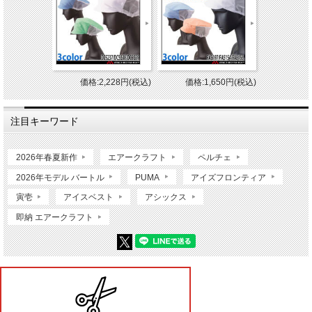
価格:2,228円(税込)
価格:1,650円(税込)
注目キーワード
2026年春夏新作
エアークラフト
ペルチェ
2026年モデル バートル
PUMA
アイズフロンティア
寅壱
アイスベスト
アシックス
即納 エアークラフト