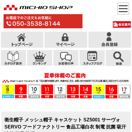
衛生帽子 メッシュ帽子 キャスケット SZ5001 サーヴォ
SERVO フードファクトリー 食品工場白衣 制電 抗菌 吸汗