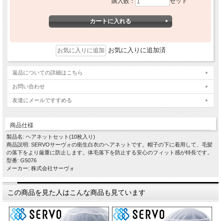
購入数：
セット
お気に入りに追加済
返品についての詳細はこちら
お問い合わせ
友達にメールですすめる
商品仕様
製品名: ヘアネットセット(10枚入り)
商品説明: SERVOサーヴォの衛生白衣のヘアネットです。帽子の下に着用して、毛髪
の落下をより厳重に防止します。体毛落下を防止する安心のフィット感が特長です。
型番: G5076
メーカー: 株式会社サーヴォ
この商品を見た人はこんな商品も見ています