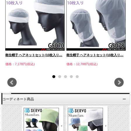
衛生帽子 ヘアネットセット(10枚入り…
衛生帽子 ヘアネットセット(10枚入り…
衛
価格：7,178円(税込)
価格：12,788円(税込)
価
コーディネート商品