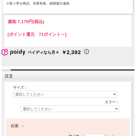
※取り寄せ商品、在庫有無、納期後日連絡
価格:
7,178円
(税込)
[ポイント還元 71ポイント～]
￥2,392
ペイディなら月々
注文
サイズ：
カラー：
在庫:
－