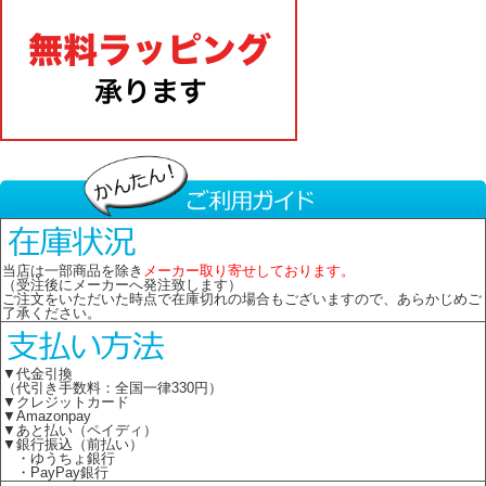
当店は一部商品を除き
メーカー取り寄せしております。
（受注後にメーカーへ発注致します）
ご注文をいただいた時点で在庫切れの場合もございますので、あらかじめご
了承ください。
▼代金引換
（代引き手数料：全国一律330円）
▼クレジットカード
▼Amazonpay
▼あと払い（ペイディ）
▼銀行振込（前払い）
・ゆうちょ銀行
・PayPay銀行