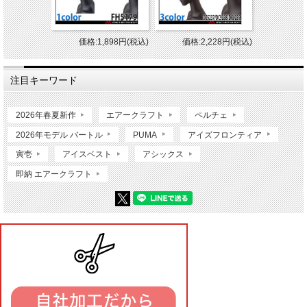
価格:1,898円(税込)
価格:2,228円(税込)
注目キーワード
2026年春夏新作
エアークラフト
ペルチェ
2026年モデル バートル
PUMA
アイズフロンティア
寅壱
アイスベスト
アシックス
即納 エアークラフト