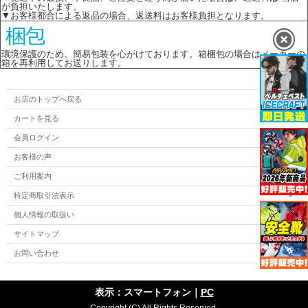
が負担いたします。
▼お客様都合による返品の場合、返送料はお客様負担となります。
環境保護のため、簡易包装を心がけております。箱梱包の場合はメーカーの
箱を再利用してお送りします。
お店のトップへ戻る
カートを見る
会員ログイン
お客様の声
ご利用案内
特定商取引法表示
個人情報の取扱い
サイトマップ
お問い合わせ
表示：スマートフォン｜
PC