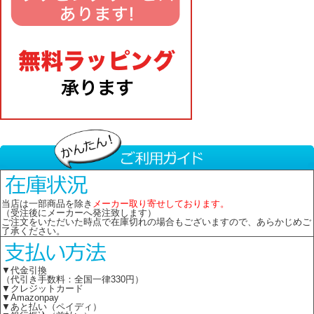
当店は一部商品を除き
メーカー取り寄せしております。
（受注後にメーカーへ発注致します）
ご注文をいただいた時点で在庫切れの場合もございますので、あらかじめご
了承ください。
▼代金引換
（代引き手数料：全国一律330円）
▼クレジットカード
▼Amazonpay
▼あと払い（ペイディ）