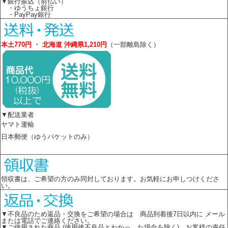
▼銀行振込（前払い）
・ゆうちょ銀行
・PayPay銀行
本土770円 ・ 北海道 沖縄県1,210円
（一部離島除く）
▼配送業者
ヤマト運輸
日本郵便（ゆうパケットのみ）
領収書は、ご希望の方のみ同封しております。お気軽にお申しつけくださ
い。
▼不良品のため返品・交換をご希望の場合は 商品到着後7日以内に メール
または電話でご連絡ください。
▼ご使用された商品 (使用後不良品とわかっ た場合を除く)、お客様の責任