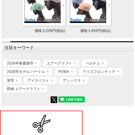
価格:2,228円(税込)
価格:1,650円(税込)
注目キーワード
2026年春夏新作
エアークラフト
ペルチェ
2026年モデル バートル
PUMA
アイズフロンティア
寅壱
アイスベスト
アシックス
即納 エアークラフト