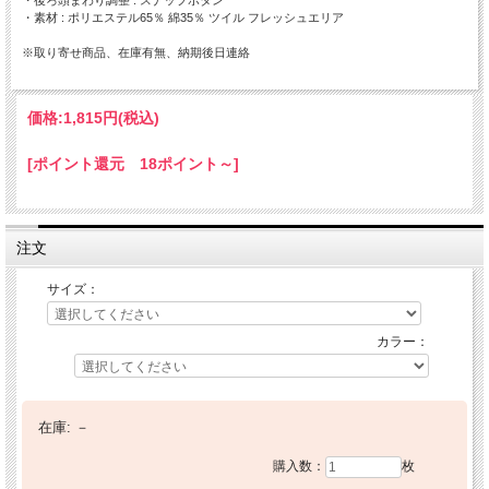
・素材 : ポリエステル65％ 綿35％ ツイル フレッシュエリア
※取り寄せ商品、在庫有無、納期後日連絡
価格:
1,815円
(税込)
[ポイント還元 18ポイント～]
注文
サイズ：
カラー：
在庫:
－
購入数：
枚