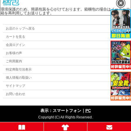
環境保護のため、簡易包装を心がけております。箱梱包の場合はメーカーの
箱を再利用してお送りします。
お店のトップへ戻る
カートを見る
会員ログイン
お客様の声
ご利用案内
特定商取引法表示
個人情報の取扱い
サイトマップ
お問い合わせ
表示：スマートフォン｜
PC
Copyright (C) All Rights Reserved.