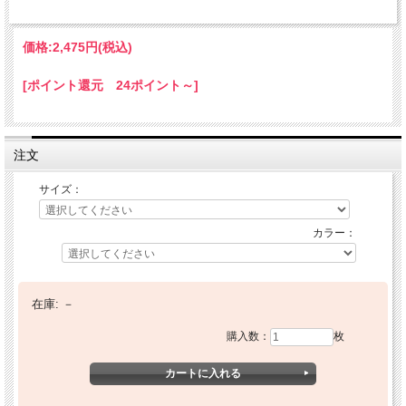
価格:
2,475円
(税込)
[ポイント還元 24ポイント～]
注文
サイズ：
カラー：
在庫:
－
購入数：
枚