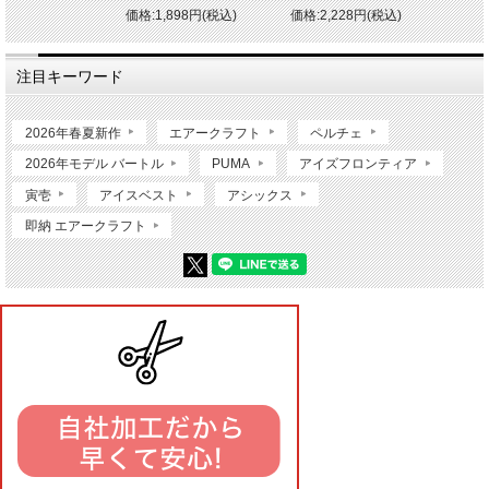
価格:1,898円(税込)
価格:2,228円(税込)
注目キーワード
2026年春夏新作
エアークラフト
ペルチェ
2026年モデル バートル
PUMA
アイズフロンティア
寅壱
アイスベスト
アシックス
即納 エアークラフト