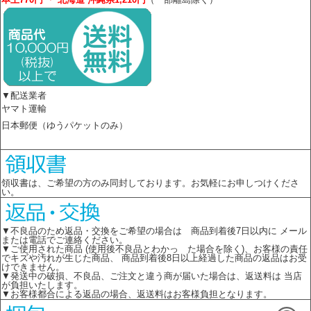
▼配送業者
ヤマト運輸
日本郵便（ゆうパケットのみ）
領収書は、ご希望の方のみ同封しております。お気軽にお申しつけくださ
い。
▼不良品のため返品・交換をご希望の場合は 商品到着後7日以内に メール
または電話でご連絡ください。
▼ご使用された商品 (使用後不良品とわかっ た場合を除く)、お客様の責任
でキズや汚れが生じた商品、 商品到着後8日以上経過した商品の返品はお受
けできません。
▼発送中の破損、不良品、ご注文と違う商が届いた場合は、返送料は 当店
が負担いたします。
▼お客様都合による返品の場合、返送料はお客様負担となります。