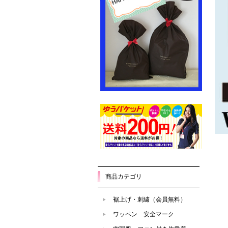
商品カテゴリ
裾上げ・刺繍（会員無料）
ワッペン 安全マーク