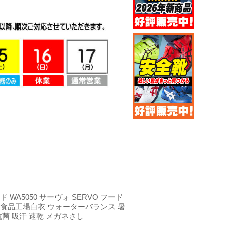
 WA5050 サーヴォ SERVO フード
 食品工場白衣 ウォーターバランス 暑
抗菌 吸汗 速乾 メガネさし