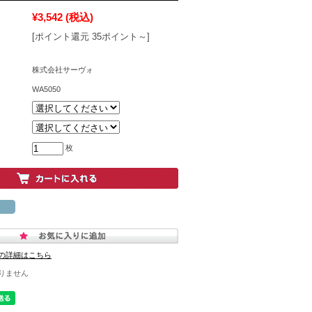
¥3,542
(税込)
[ポイント還元 35ポイント～]
株式会社サーヴォ
WA5050
枚
の詳細はこちら
りません