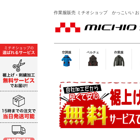
作業服販売 ミチオショップ
かっこいい お
空調服
ペルチェ
作業服