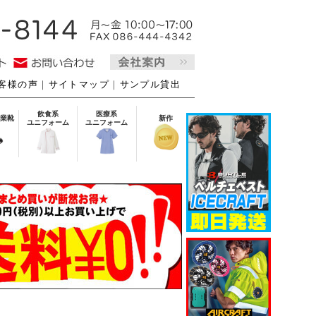
客様の声
｜
サイトマップ
｜
サンプル貸出
飲食系
医療系
業靴
新作
ユニフォーム
ユニフォーム