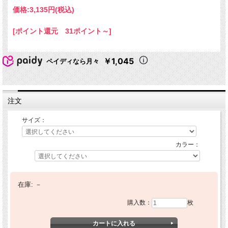
価格:
3,135円
(税込)
[ポイント還元 31ポイント～]
￥1,045
ペイディなら月々
注文
サイズ：
カラー：
在庫:
－
購入数：
枚