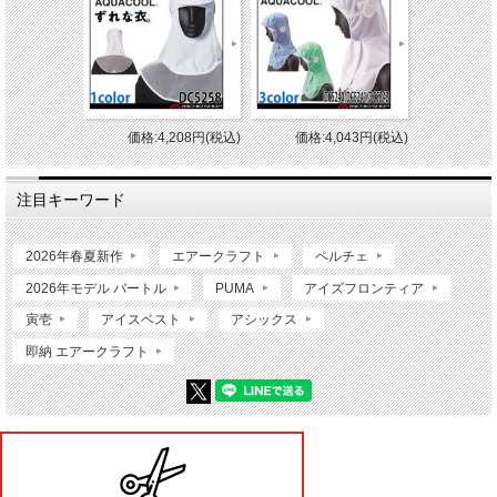
価格:4,208円(税込)
価格:4,043円(税込)
注目キーワード
2026年春夏新作
エアークラフト
ペルチェ
2026年モデル バートル
PUMA
アイズフロンティア
寅壱
アイスベスト
アシックス
即納 エアークラフト