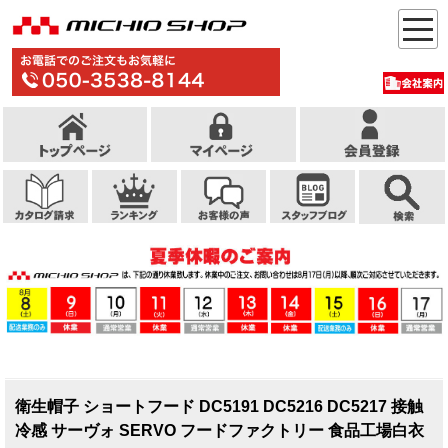
衛生帽子 ショートフード DC5191 DC5216 DC5217 接触
冷感 サーヴォ SERVO フードファクトリー 食品工場白衣