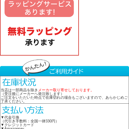
当店は一部商品を除き
メーカー取り寄せしております。
（受注後にメーカーへ発注致します）
ご注文をいただいた時点で在庫切れの場合もございますので、あらかじめご
了承ください。
▼代金引換
（代引き手数料：全国一律330円）
▼クレジットカード
▼Amazonpay