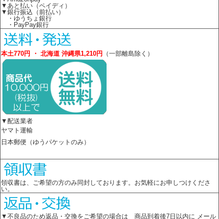
▼あと払い（ペイディ）
▼銀行振込（前払い）
・ゆうちょ銀行
・PayPay銀行
本土770円 ・ 北海道 沖縄県1,210円
（一部離島除く）
▼配送業者
ヤマト運輸
日本郵便（ゆうパケットのみ）
領収書は、ご希望の方のみ同封しております。お気軽にお申しつけくださ
い。
▼不良品のため返品・交換をご希望の場合は 商品到着後7日以内に メール