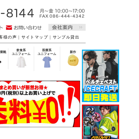
客様の声
｜
サイトマップ
｜
サンプル貸出
飲食系
医療系
業靴
新作
ユニフォーム
ユニフォーム