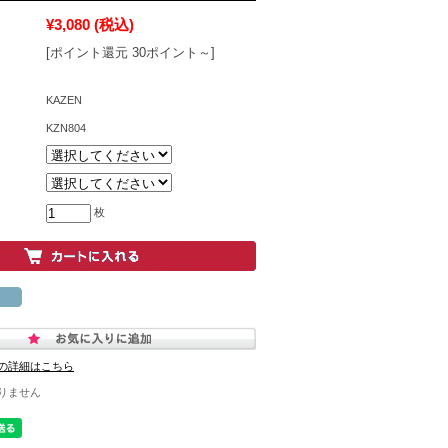
¥3,080
(税込)
[ポイント還元 30ポイント～]
KAZEN
KZN804
枚
の詳細はこちら
りません