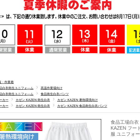
服・作業着
品白衣衛生ユニフォ―ム
高温作業場向け
品白衣衛生ユニフォ―ム
食品衛生白衣パンツ
ーカー
カゼン KAZEN 衛生白衣
カゼン KAZEN 暑熱環境向け
ーカー
カゼン KAZEN 衛生白衣
カゼン KAZEN 食品衛生白衣パンツ
食品工場白衣 
KAZEN フ
服 ユニフォー