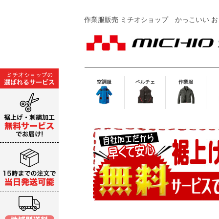
作業服販売 ミチオショップ
かっこいい お
空調服
ペルチェ
作業服