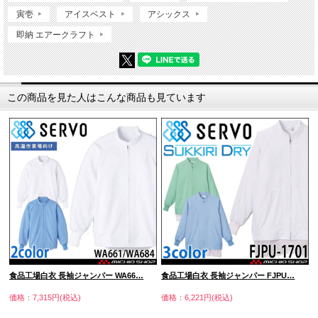
寅壱
アイスベスト
アシックス
即納 エアークラフト
この商品を見た人はこんな商品も見ています
食品工場白衣 長袖ジャンパー WA66…
食品工場白衣 長袖ジャンパー FJPU…
価格：7,315円(税込)
価格：6,221円(税込)