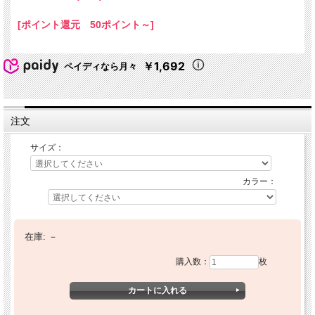
[ポイント還元 50ポイント～]
￥1,692
ペイディなら月々
注文
サイズ：
カラー：
在庫:
－
購入数：
枚