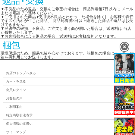
▼不良品のため返品・交換をご希望の場合は 商品到着後7日以内に メール
または電話でご連絡ください。
▼ご使用された商品 (使用後不良品とわかっ た場合を除く)、お客様の責任
でキズや汚れが生じた商品、 商品到着後8日以上経過した商品の返品はお受
けできません。
▼発送中の破損、不良品、ご注文と違う商が届いた場合は、返送料は 当店
が負担いたします。
▼お客様都合による返品の場合、返送料はお客様負担となります。
環境保護のため、簡易包装を心がけております。箱梱包の場合はメーカーの
箱を再利用してお送りします。
お店のトップへ戻る
カートを見る
会員ログイン
お客様の声
ご利用案内
特定商取引法表示
個人情報の取扱い
サイトマップ