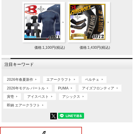
価格:1,100円(税込)
価格:1,430円(税込)
注目キーワード
2026年春夏新作
エアークラフト
ペルチェ
2026年モデル バートル
PUMA
アイズフロンティア
寅壱
アイスベスト
アシックス
即納 エアークラフト