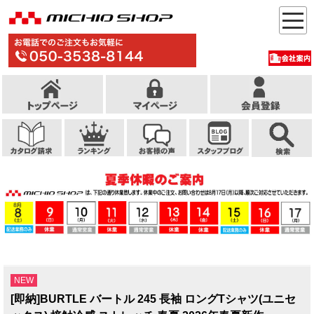
NEW
[即納]BURTLE バートル 245 長袖 ロングTシャツ(ユニセ