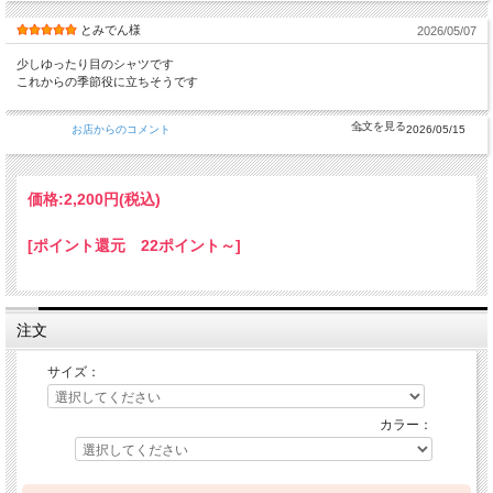
とみでん様
2026/05/07
少しゆったり目のシャツです
これからの季節役に立ちそうです
お店からのコメント
2026/05/15
価格:
2,200円
(税込)
[ポイント還元 22ポイント～]
注文
サイズ：
カラー：