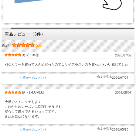
商品レビュー（3件）
総評:
5.0
カズユキ様
2026/07/02
別なカラーを買って大きめだったので１サイズ小さいのを買ったらいい感じでした
お店からのコメント
2026/07/07
筋トレLOVE様
2026/05/08
冷感でストレッチもよく
これからのシーズンに活躍しそうです。
安心して購入できるショップです。
またお世話になります。
お店からのコメント
2026/05/15