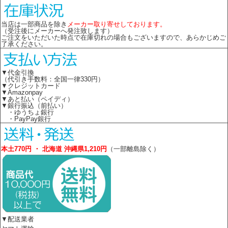
当店は一部商品を除き
メーカー取り寄せしております。
（受注後にメーカーへ発注致します）
ご注文をいただいた時点で在庫切れの場合もございますので、あらかじめご
了承ください。
▼代金引換
（代引き手数料：全国一律330円）
▼クレジットカード
▼Amazonpay
▼あと払い（ペイディ）
▼銀行振込（前払い）
・ゆうちょ銀行
・PayPay銀行
本土770円 ・ 北海道 沖縄県1,210円
（一部離島除く）
▼配送業者