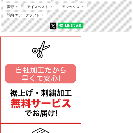
寅壱
アイスベスト
アシックス
即納 エアークラフト