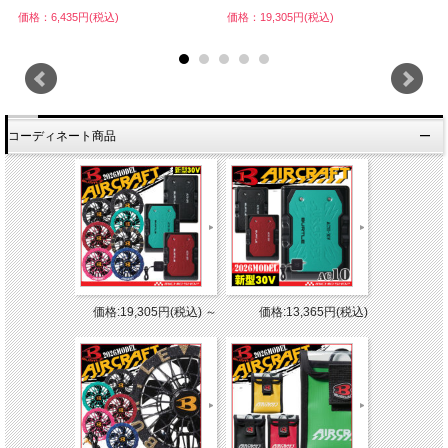
価格：6,435円(税込)
価格：19,305円(税込)
価
コーディネート商品
価格:19,305円(税込)
～
価格:13,365円(税込)