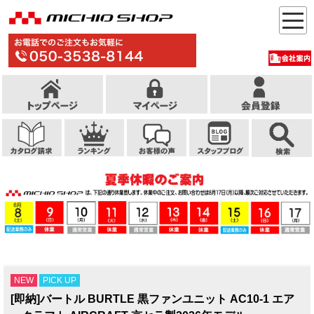
NEW
PICK UP
[即納]バートル BURTLE 黒ファンユニット AC10-1 エア