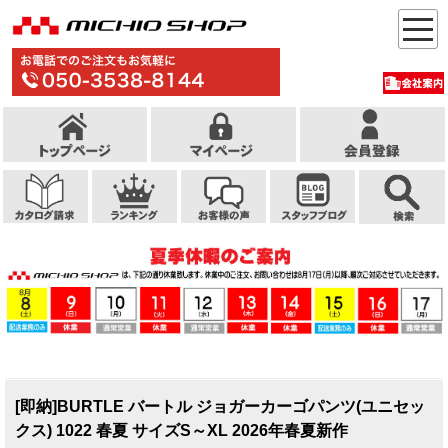
[即納]BURTLE バートル ジョガーカーゴパンツ(ユニセッ
クス) 1022 春夏 サイズS～XL 2026年春夏新作