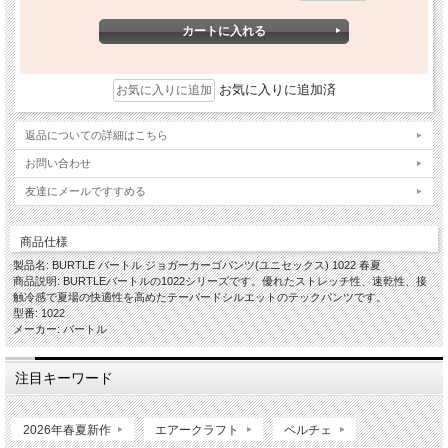
お気に入りに追加済
返品についての詳細はこちら
お問い合わせ
友達にメールですすめる
商品仕様
製品名: BURTLE バートル ジョガーカーゴパンツ(ユニセックス) 1022 春夏
商品説明: BURTLEバートルの1022シリーズです。優れたストレッチ性、速乾性、接
触冷感で夏場の快適性を高めたテーパードシルエットのテックパンツです。
型番: 1022
メーカー: バートル
注目キーワード
2026年春夏新作
エアークラフト
ペルチェ