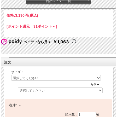
商品レビュー一覧
価格:
3,190円
(税込)
[ポイント還元 31ポイント～]
￥1,063
ペイディなら月々
注文
サイズ：
カラー：
在庫:
－
購入数：
枚