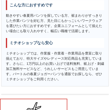
こんな方におすすめです
動きやすい春夏用パンツを探している方、裾まわりがすっきり
した作業パンツを好む方、見た目にもかっこいいワークウェア
を選びたい方におすすめです。企業ユニフォームとして揃えた
い場合にも取り入れやすく、幅広い職種で活躍します。
ミチオショップなら安心
ミチオショップでは、作業服・作業着・作業用品を豊富に取り
揃えており、特大サイズやレディース対応商品も充実していま
す。さらに、1万円以上のお買い上げで送料無料、裾上げ・刺繍
加工無料サービスなど、うれしいサービスもご用意していま
す。バートルの春夏ジョガーパンツを通販でお探しなら、ぜひ
ミチオショップをご利用ください。