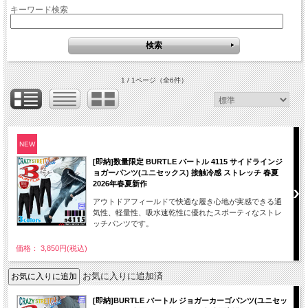
キーワード検索
1 / 1ページ
（全6件）
NEW
[即納]数量限定 BURTLE バートル 4115 サイドラインジ
ョガーパンツ(ユニセックス) 接触冷感 ストレッチ 春夏
2026年春夏新作
アウトドアフィールドで快適な履き心地が実感できる通
気性、軽量性、吸水速乾性に優れたスポーティなストレ
ッチパンツです。
価格： 3,850円(税込)
お気に入りに追加済
[即納]BURTLE バートル ジョガーカーゴパンツ(ユニセッ