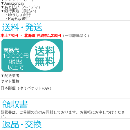
▼Amazonpay
▼あと払い（ペイディ）
▼銀行振込（前払い）
・ゆうちょ銀行
・PayPay銀行
本土770円 ・ 北海道 沖縄県1,210円
（一部離島除く）
▼配送業者
ヤマト運輸
日本郵便（ゆうパケットのみ）
領収書は、ご希望の方のみ同封しております。お気軽にお申しつけくださ
い。