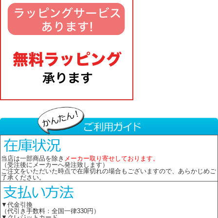
当店は一部商品を除き
メーカー取り寄せしております。
（受注後にメーカーへ発注致します）
ご注文をいただいた時点で在庫切れの場合もございますので、あらかじめご
了承ください。
▼代金引換
（代引き手数料：全国一律330円）
▼クレジットカード