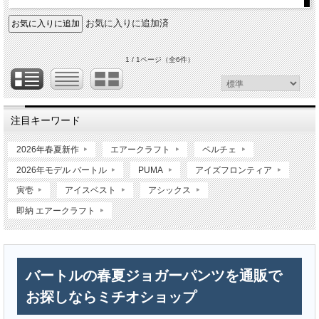
お気に入りに追加済
1 / 1ページ
（全6件）
注目キーワード
2026年春夏新作
エアークラフト
ペルチェ
2026年モデル バートル
PUMA
アイズフロンティア
寅壱
アイスベスト
アシックス
即納 エアークラフト
バートルの春夏ジョガーパンツを通販で
お探しならミチオショップ