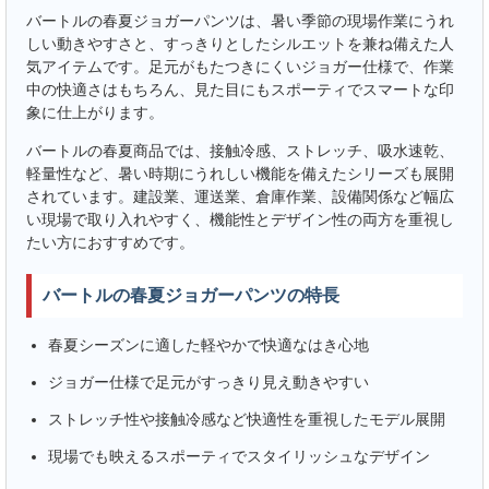
バートルの春夏ジョガーパンツは、暑い季節の現場作業にうれ
しい動きやすさと、すっきりとしたシルエットを兼ね備えた人
気アイテムです。足元がもたつきにくいジョガー仕様で、作業
中の快適さはもちろん、見た目にもスポーティでスマートな印
象に仕上がります。
バートルの春夏商品では、接触冷感、ストレッチ、吸水速乾、
軽量性など、暑い時期にうれしい機能を備えたシリーズも展開
されています。建設業、運送業、倉庫作業、設備関係など幅広
い現場で取り入れやすく、機能性とデザイン性の両方を重視し
たい方におすすめです。
バートルの春夏ジョガーパンツの特長
春夏シーズンに適した軽やかで快適なはき心地
ジョガー仕様で足元がすっきり見え動きやすい
ストレッチ性や接触冷感など快適性を重視したモデル展開
現場でも映えるスポーティでスタイリッシュなデザイン