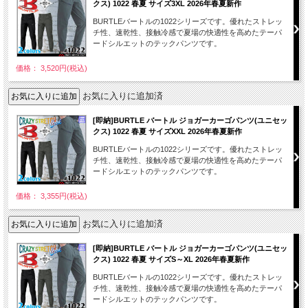
クス) 1022 春夏 サイズ3XL 2026年春夏新作
BURTLEバートルの1022シリーズです。優れたストレッ
チ性、速乾性、接触冷感で夏場の快適性を高めたテーパ
ードシルエットのテックパンツです。
価格： 3,520円(税込)
お気に入りに追加済
[即納]BURTLE バートル ジョガーカーゴパンツ(ユニセッ
クス) 1022 春夏 サイズXXL 2026年春夏新作
BURTLEバートルの1022シリーズです。優れたストレッ
チ性、速乾性、接触冷感で夏場の快適性を高めたテーパ
ードシルエットのテックパンツです。
価格： 3,355円(税込)
お気に入りに追加済
[即納]BURTLE バートル ジョガーカーゴパンツ(ユニセッ
クス) 1022 春夏 サイズS～XL 2026年春夏新作
BURTLEバートルの1022シリーズです。優れたストレッ
チ性、速乾性、接触冷感で夏場の快適性を高めたテーパ
ードシルエットのテックパンツです。