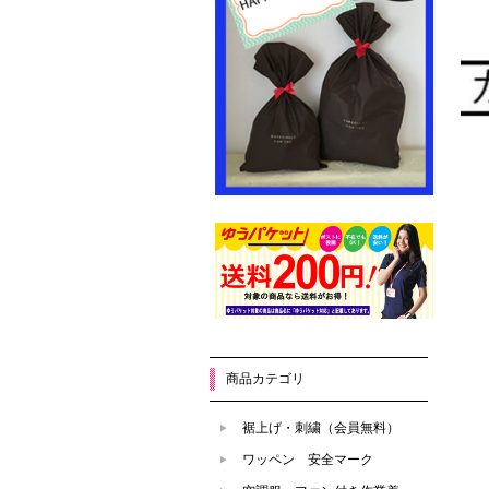
商品カテゴリ
裾上げ・刺繍（会員無料）
ワッペン 安全マーク