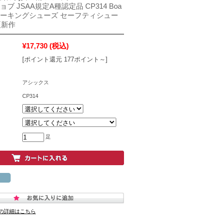
ブ JSAA規定A種認定品 CP314 Boa
ワーキングシューズ セーフティシュー
夏新作
¥17,730
(税込)
[ポイント還元 177ポイント～]
アシックス
CP314
足
の詳細はこちら