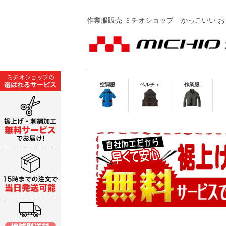
作業服販売 ミチオショップ
かっこいい お
空調服
ペルチェ
作業服