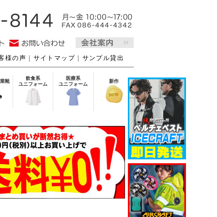
客様の声
｜
サイトマップ
｜
サンプル貸出
飲食系
医療系
業靴
新作
ユニフォーム
ユニフォーム