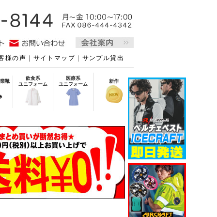
客様の声
｜
サイトマップ
｜
サンプル貸出
飲食系
医療系
業靴
新作
ユニフォーム
ユニフォーム