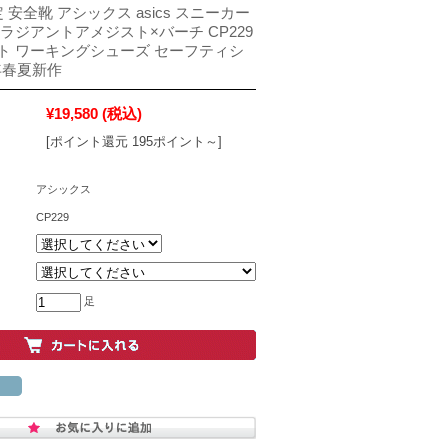
 安全靴 アシックス asics スニーカー
ラジアントアメジスト×バーチ CP229
ット ワーキングシューズ セーフティシ
6年春夏新作
¥19,580
(税込)
[ポイント還元 195ポイント～]
アシックス
CP229
足