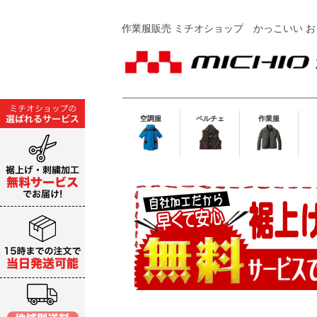
作業服販売 ミチオショップ
かっこいい お
空調服
ペルチェ
作業服