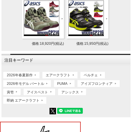
価格:18,920円(税込)
価格:15,950円(税込)
注目キーワード
2026年春夏新作
エアークラフト
ペルチェ
2026年モデル バートル
PUMA
アイズフロンティア
寅壱
アイスベスト
アシックス
即納 エアークラフト