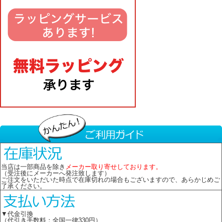
当店は一部商品を除き
メーカー取り寄せしております。
（受注後にメーカーへ発注致します）
ご注文をいただいた時点で在庫切れの場合もございますので、あらかじめご
了承ください。
▼代金引換
（代引き手数料：全国一律330円）