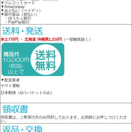
▼クレジットカード
▼Amazonpay
▼あと払い（ペイディ）
▼銀行振込（前払い）
・ゆうちょ銀行
・PayPay銀行
本土770円 ・ 北海道 沖縄県1,210円
（一部離島除く）
▼配送業者
ヤマト運輸
日本郵便（ゆうパケットのみ）
領収書は、ご希望の方のみ同封しております。お気軽にお申しつけくださ
い。