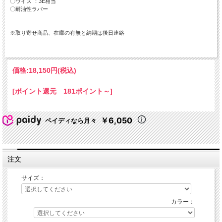
〇ウイズ ：3E相当
〇耐油性ラバー
※取り寄せ商品、在庫の有無と納期は後日連絡
価格:
18,150円
(税込)
[ポイント還元 181ポイント～]
￥6,050
ペイディなら月々
注文
サイズ：
カラー：