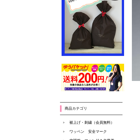
商品カテゴリ
裾上げ・刺繍（会員無料）
ワッペン 安全マーク