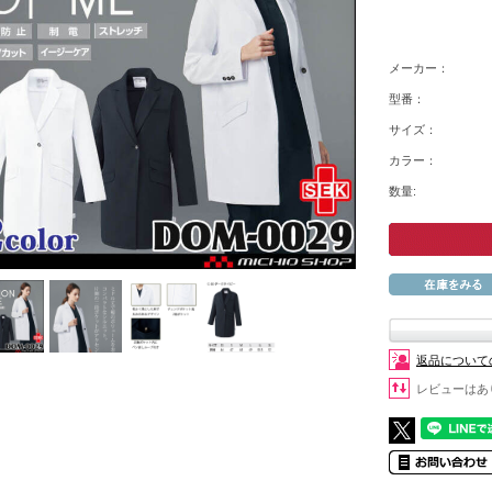
メーカー：
型番：
サイズ：
カラー：
数量:
返品について
レビューはあ