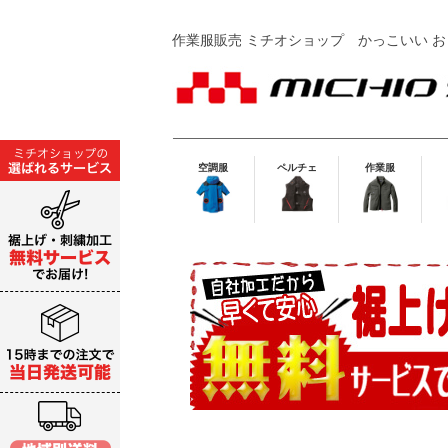
作業服販売 ミチオショップ
かっこいい お
空調服
ペルチェ
作業服