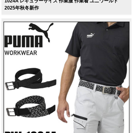
1024A レギュラーサイズ 作業服 作業着 ユニワールド
2025年秋冬新作