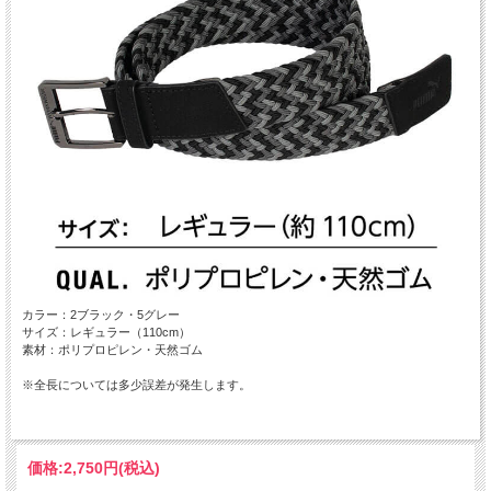
カラー：2ブラック・5グレー
サイズ：レギュラー（110cm）
素材：ポリプロピレン・天然ゴム
※全長については多少誤差が発生します。
価格:
2,750円
(税込)