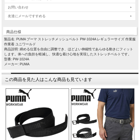
お問い合わせ
友達にメールですすめる
商品仕様
製品名: PUMA プーマ ストレッチメッシュベルト PW-1024A レギュラーサイズ 作業服
作業着 ユニワールド
商品説明: 締める位置を自由に調整でき、ほどよい伸縮性であらゆる動きにフィット
します。体への負担を軽減し、快適な着け心地を実現したストレッチベルトです。
型番: PW-1024A
メーカー: PUMA
この商品を見た人はこんな商品も見ています