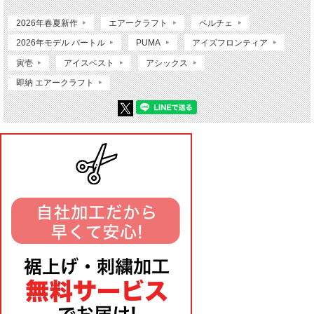
2026年春夏新作
エアークラフト
ペルチェ
2026年モデル バートル
PUMA
アイズフロンティア
寅壱
アイスベスト
アシックス
即納 エアークラフト