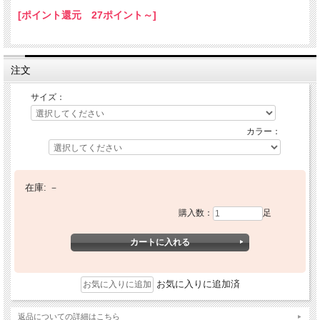
[ポイント還元 27ポイント～]
注文
サイズ：
カラー：
在庫:
－
購入数：
足
お気に入りに追加済
返品についての詳細はこちら