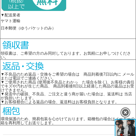
▼配送業者
ヤマト運輸
日本郵便（ゆうパケットのみ）
領収書は、ご希望の方のみ同封しております。お気軽にお申しつけくださ
い。
▼不良品のため返品・交換をご希望の場合は 商品到着後7日以内に メール
または電話でご連絡ください。
▼ご使用された商品 (使用後不良品とわかっ た場合を除く)、お客様の責任
でキズや汚れが生じた商品、 商品到着後8日以上経過した商品の返品はお受
けできません。
▼発送中の破損、不良品、ご注文と違う商が届いた場合は、返送料は 当店
が負担いたします。
▼お客様都合による返品の場合、返送料はお客様負担となります。
環境保護のため、簡易包装を心がけております。箱梱包の場合はメーカーの
箱を再利用してお送りします。