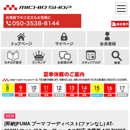
NEW
[即納]PUMA プーマ フーディベスト(ファンなし) AT-