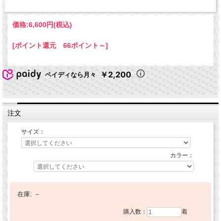
価格:
6,600円
(税込)
[ポイント還元 66ポイント～]
￥2,200
ペイディなら月々
注文
サイズ：
カラー：
在庫:
－
購入数：
着