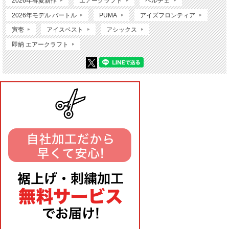
2026年春夏新作
エアークラフト
ペルチェ
2026年モデル バートル
PUMA
アイズフロンティア
寅壱
アイスベスト
アシックス
即納 エアークラフト