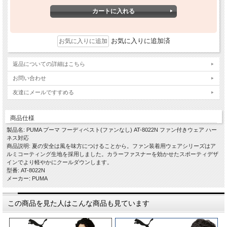
お気に入りに追加済
返品についての詳細はこちら
お問い合わせ
友達にメールですすめる
商品仕様
製品名: PUMA プーマ フーディベスト(ファンなし) AT-8022N ファン付きウェア ハー
ネス対応
商品説明: 夏の安全は風を味方につけることから。ファン装着用ウェアシリーズはア
ルミコーティング生地を採用しました。カラーファスナーを効かせたスポーティデザ
インでより軽やかにクールダウンします。
型番: AT-8022N
メーカー: PUMA
この商品を見た人はこんな商品も見ています