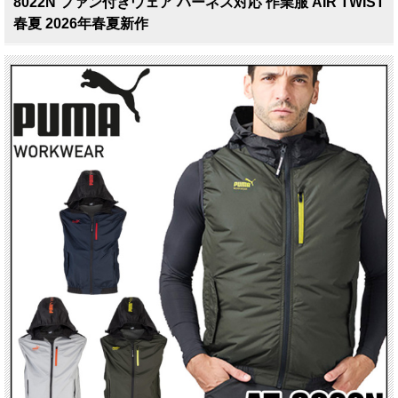
8022N ファン付きウェア ハーネス対応 作業服 AIR TWIST
春夏 2026年春夏新作