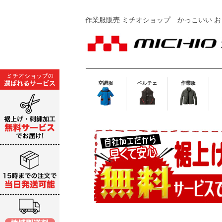
作業服販売 ミチオショップ
かっこいい お
空調服
ペルチェ
作業服