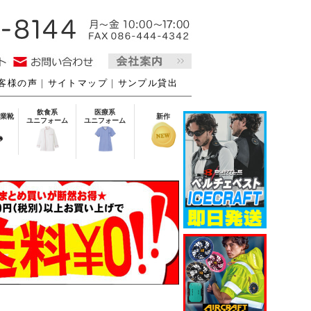
客様の声
｜
サイトマップ
｜
サンプル貸出
飲食系
医療系
業靴
新作
ユニフォーム
ユニフォーム