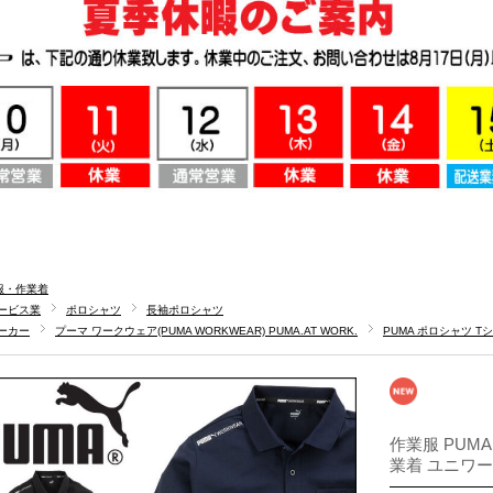
服・作業着
ービス業
ポロシャツ
長袖ポロシャツ
ーカー
プーマ ワークウェア(PUMA WORKWEAR) PUMA.AT WORK.
PUMA ポロシャツ T
作業服 PUMA
業着 ユニワー