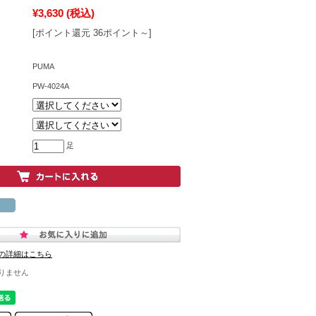
¥3,630
(税込)
[ポイント還元 36ポイント～]
PUMA
PW-4024A
足
の詳細はこちら
りません