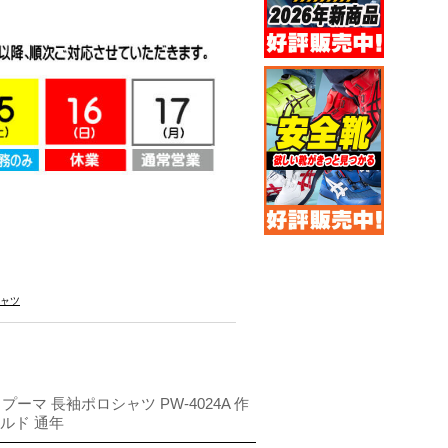
シャツ
 プーマ 長袖ポロシャツ PW-4024A 作
ルド 通年