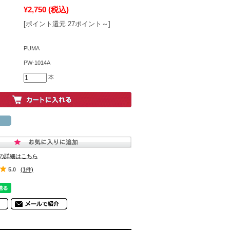
¥2,750
(税込)
[ポイント還元 27ポイント～]
PUMA
PW-1014A
本
の詳細はこちら
5.0
(1件)