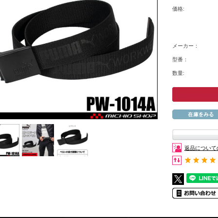
価格:
メーカー：
型番：
数量:
返品について