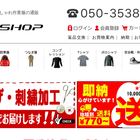
しゃれ作業服の通販
返品交換
｜
お買物案内
｜
納期
｜
お
コンプ
防寒服
つなぎ服
Tシャツ
ポロシャツ
安全靴・作
レッション