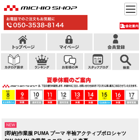
NEW
[即納]作業服 PUMA プーマ 半袖アクティブポロシャツ