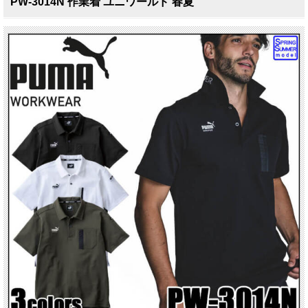
PW-3014N 作業着 ユニワールド 春夏