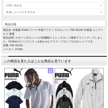
お問い合わせ
友達にメールですすめる
商品仕様
製品名: 作業服 PUMA プーマ 半袖アクティブポロシャツ PW-3014N 作業着 ユニワー
ルド 春夏
商品説明: スポーツポロシャツの高機能ストレッチカノコ素材でラインナップしまし
た。PUMAのオリジナリティを効かせたアクティブタイプのポロシャツです。
型番: PW-3014N
メーカー: PUMA
この商品を見た人はこんな商品も見ています