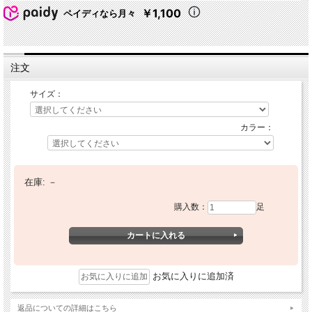
￥1,100
ペイディなら月々
注文
サイズ：
カラー：
在庫:
－
購入数：
足
お気に入りに追加済
返品についての詳細はこちら