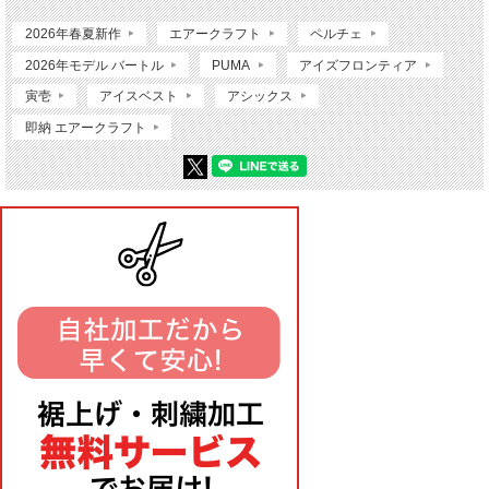
2026年春夏新作
エアークラフト
ペルチェ
2026年モデル バートル
PUMA
アイズフロンティア
寅壱
アイスベスト
アシックス
即納 エアークラフト