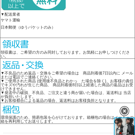
▼配送業者
ヤマト運輸
日本郵便（ゆうパケットのみ）
領収書は、ご希望の方のみ同封しております。お気軽にお申しつけくださ
い。
▼不良品のため返品・交換をご希望の場合は 商品到着後7日以内に メール
または電話でご連絡ください。
▼ご使用された商品 (使用後不良品とわかっ た場合を除く)、お客様の責任
でキズや汚れが生じた商品、 商品到着後8日以上経過した商品の返品はお受
けできません。
▼発送中の破損、不良品、ご注文と違う商が届いた場合は、返送料は 当店
が負担いたします。
▼お客様都合による返品の場合、返送料はお客様負担となります。
環境保護のため、簡易包装を心がけております。箱梱包の場合はメーカーの
箱を再利用してお送りします。