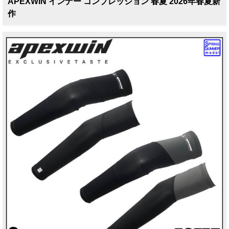
APEXWIN インナー コンプレッション 春夏 2026年春夏新
作