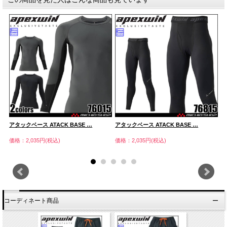
アタックベース ATACK BASE …
アタックベース ATACK BASE …
ア
価格：2,035円(税込)
価格：2,035円(税込)
価
コーディネート商品