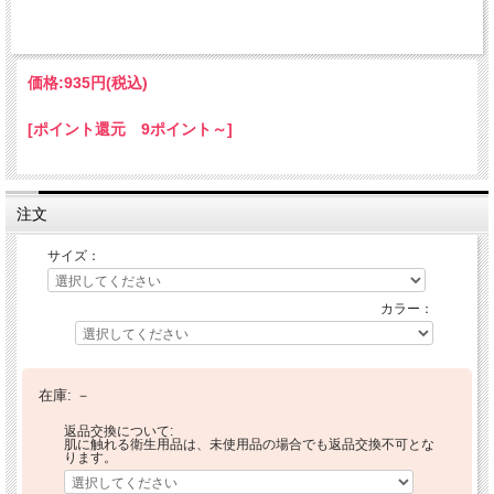
価格:
935円
(税込)
[ポイント還元 9ポイント～]
注文
サイズ：
カラー：
在庫:
－
返品交換について:
肌に触れる衛生用品は、未使用品の場合でも返品交換不可とな
ります。