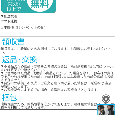
▼配送業者
ヤマト運輸
日本郵便（ゆうパケットのみ）
領収書は、ご希望の方のみ同封しております。お気軽にお申しつけくださ
い。
▼不良品のため返品・交換をご希望の場合は 商品到着後7日以内に メール
または電話でご連絡ください。
▼ご使用された商品 (使用後不良品とわかっ た場合を除く)、お客様の責任
でキズや汚れが生じた商品、 商品到着後8日以上経過した商品の返品はお受
けできません。
▼発送中の破損、不良品、ご注文と違う商が届いた場合は、返送料は 当店
が負担いたします。
▼お客様都合による返品の場合、返送料はお客様負担となります。
環境保護のため、簡易包装を心がけております。箱梱包の場合はメーカーの
箱を再利用してお送りします。