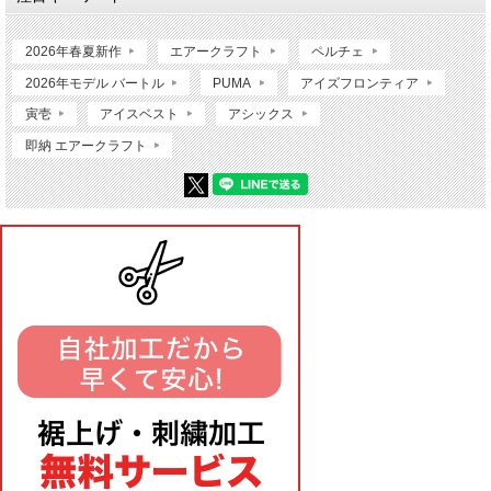
2026年春夏新作
エアークラフト
ペルチェ
2026年モデル バートル
PUMA
アイズフロンティア
寅壱
アイスベスト
アシックス
即納 エアークラフト