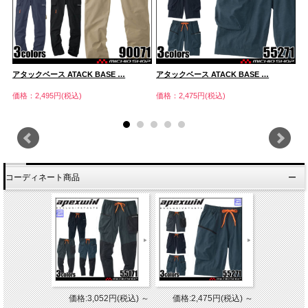
アタックベース ATACK BASE …
アタックベース ATACK BASE …
ア
価格：2,495円(税込)
価格：2,475円(税込)
価
コーディネート商品
価格:3,052円(税込)
～
価格:2,475円(税込)
～