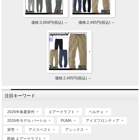
価格:3,069円(税込)
～
価格:2,495円(税込)
～
価格:2,495円(税込)
～
注目キーワード
2026年春夏新作
エアークラフト
ペルチェ
2026年モデル バートル
PUMA
アイズフロンティア
寅壱
アイスベスト
アシックス
即納 エアークラフト