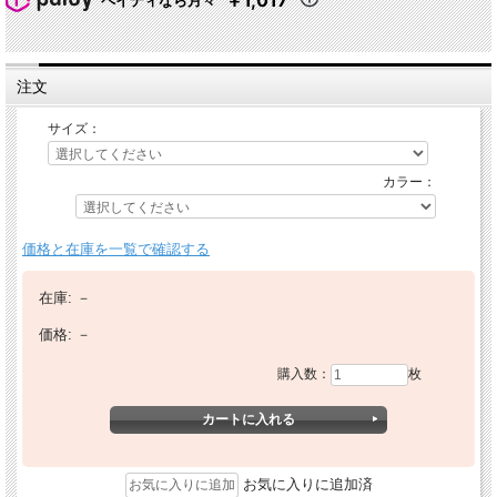
￥1,017
ペイディなら月々
注文
サイズ：
カラー：
価格と在庫を一覧で確認する
在庫:
－
価格:
－
購入数：
枚
お気に入りに追加済