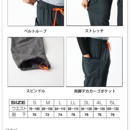
[カラー]