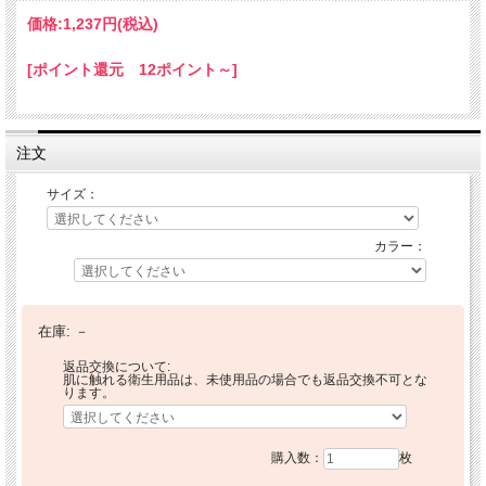
価格:
1,237円
(税込)
[ポイント還元 12ポイント～]
注文
サイズ：
カラー：
在庫:
－
返品交換について:
肌に触れる衛生用品は、未使用品の場合でも返品交換不可とな
ります。
購入数：
枚