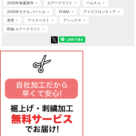
2026年春夏新作
エアークラフト
ペルチェ
2026年モデル バートル
PUMA
アイズフロンティア
寅壱
アイスベスト
アシックス
即納 エアークラフト