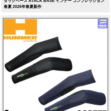
タックベース ATACK BASE インナー コンプレッション
春夏 2026年春夏新作