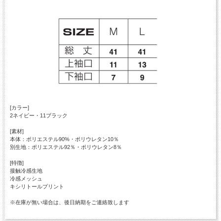
[カラー]
2ネイビー・11ブラック
[素材]
本体：ポリエステル90%・ポリウレタン10％
別生地：ポリエステル92％・ポリウレタン8％
[特徴]
接触冷感生地
冷感メッシュ
キシリトールプリント
※在庫が無い場合は、後日納期をご連絡致します