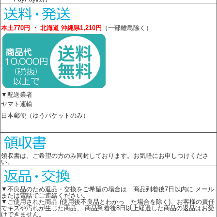
本土770円 ・ 北海道 沖縄県1,210円
（一部離島除く）
▼配送業者
ヤマト運輸
日本郵便（ゆうパケットのみ）
領収書は、ご希望の方のみ同封しております。お気軽にお申しつけくださ
い。
▼不良品のため返品・交換をご希望の場合は 商品到着後7日以内に メール
または電話でご連絡ください。
▼ご使用された商品 (使用後不良品とわかっ た場合を除く)、お客様の責任
でキズや汚れが生じた商品、 商品到着後8日以上経過した商品の返品はお受
けできません。