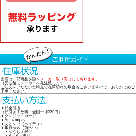
当店は一部商品を除き
メーカー取り寄せしております。
（受注後にメーカーへ発注致します）
ご注文をいただいた時点で在庫切れの場合もございますので、あらかじめご
了承ください。
▼代金引換
（代引き手数料：全国一律330円）
▼クレジットカード
▼Amazonpay
▼あと払い（ペイディ）
▼銀行振込（前払い）
・ゆうちょ銀行
・PayPay銀行