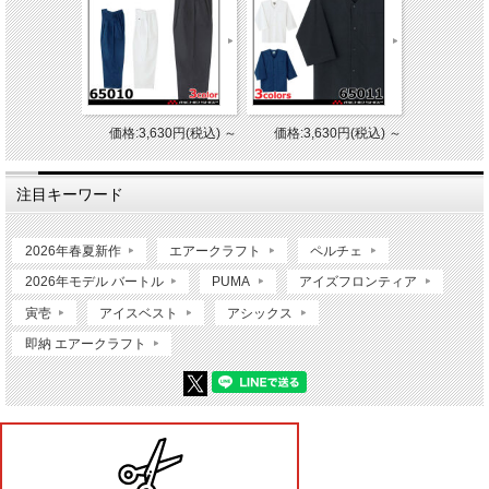
価格:3,630円(税込)
～
価格:3,630円(税込)
～
注目キーワード
2026年春夏新作
エアークラフト
ペルチェ
2026年モデル バートル
PUMA
アイズフロンティア
寅壱
アイスベスト
アシックス
即納 エアークラフト