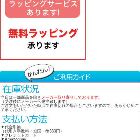
当店は一部商品を除き
メーカー取り寄せしております。
（受注後にメーカーへ発注致します）
ご注文をいただいた時点で在庫切れの場合もございますので、あらかじめご
了承ください。
▼代金引換
（代引き手数料：全国一律330円）
▼クレジットカード
▼Amazonpay