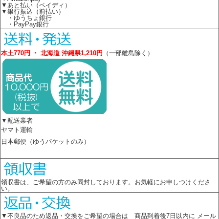
▼あと払い（ペイディ）
▼銀行振込（前払い）
・ゆうちょ銀行
・PayPay銀行
本土770円 ・ 北海道 沖縄県1,210円
（一部離島除く）
▼配送業者
ヤマト運輸
日本郵便（ゆうパケットのみ）
領収書は、ご希望の方のみ同封しております。お気軽にお申しつけくださ
い。
▼不良品のため返品・交換をご希望の場合は 商品到着後7日以内に メール