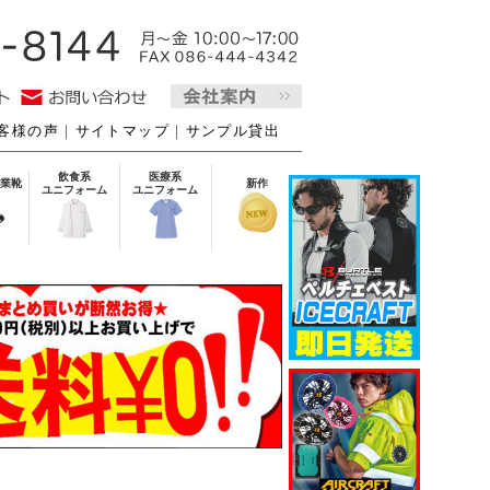
客様の声
｜
サイトマップ
｜
サンプル貸出
飲食系
医療系
業靴
新作
ユニフォーム
ユニフォーム