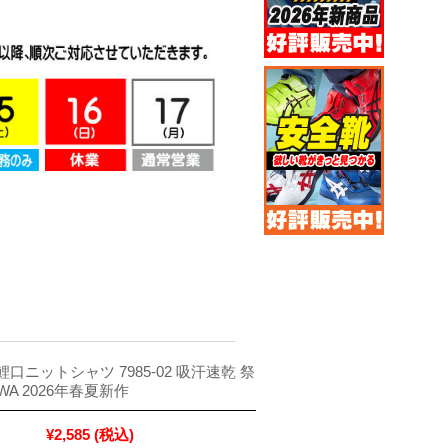
) 鯉口ニットシャツ 7985-02 吸汗速乾 祭
WA 2026年春夏新作
¥2,585
(税込)