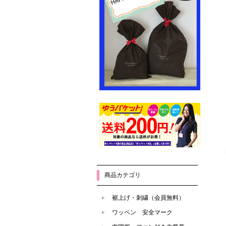
商品カテゴリ
裾上げ・刺繍（会員無料）
ワッペン 安全マーク