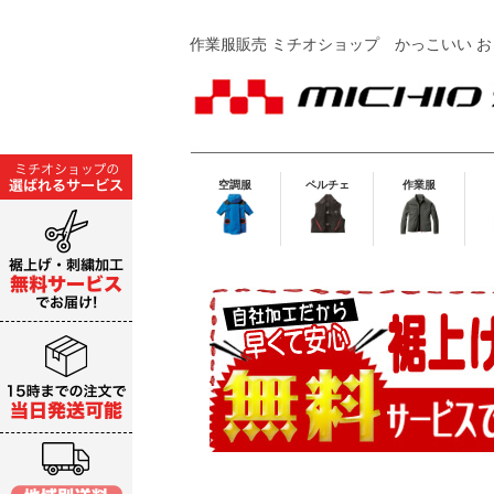
作業服販売 ミチオショップ
かっこいい お
空調服
ペルチェ
作業服