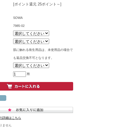
[ポイント還元 25ポイント～]
SOWA
7985-02
肌に触れる衛生用品は、未使用品の場合で
も返品交換不可となります。
枚
の詳細はこちら
りません