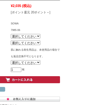
¥2,035
(税込)
[ポイント還元 20ポイント～]
SOWA
7985-06
肌に触れる衛生用品は、未使用品の場合で
も返品交換不可となります。
枚