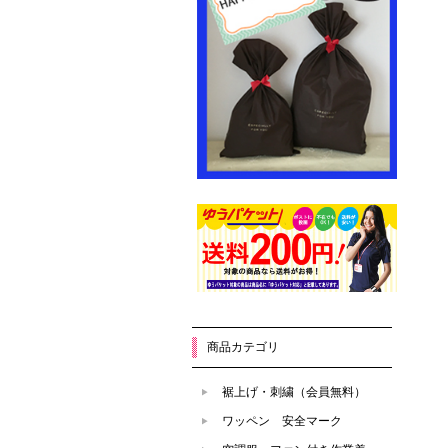
商品カテゴリ
裾上げ・刺繍（会員無料）
ワッペン 安全マーク