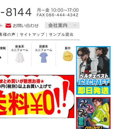
客様の声
｜
サイトマップ
｜
サンプル貸出
飲食系
医療系
業靴
新作
ユニフォーム
ユニフォーム