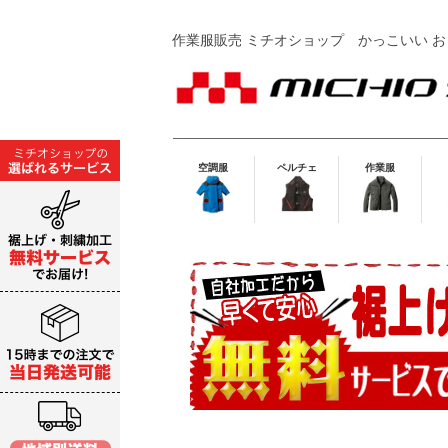
作業服販売 ミチオショップ
かっこいい お
空調服
ペルチェ
作業服