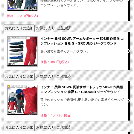
接触冷感素材でクールダウン！ひんやりアイスタッチの
コンプレッションウェア。
価格： 2,310円(税込)
お気に入りに追加済
インナー 桑和 SOWA アームサポーター 50625 作業服 コ
ンプレッション 春夏 G・GROUND ジーグラウンド
暑い夏でも素早くクールダウン。
価格： 880円(税込)
お気に入りに追加済
インナー 桑和 SOWA 長袖サポートシャツ 50620 作業服
コンプレッション 春夏 G・GROUND ジーグラウンド
背中のメッシュで通気性UP！暑い夏でも素早くクールダ
ウン。
価格： 1,760円(税込)
お気に入りに追加済