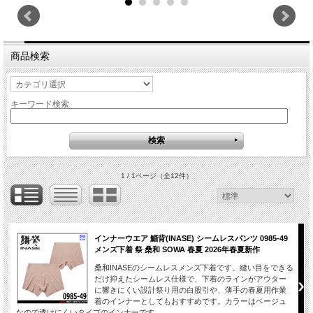
商品検索
キーワード検索
1 / 1ページ
（全12件）
インナーウエア 鯔背(INASE) シームレスパンツ 0985-49
メンズ下着 祭 桑和 SOWA 春夏 2026年春夏新作
桑和INASEのシームレスメンズ下着です。縫い目をできる
だけ抑えたシームレス仕様で、下着のラインがアウター
に響きにくい設計祭り用の白股引や、薄手の春夏用作業
着のインナーとしてもおすすめです。カラーはベージュ
なので透けにくいタイプのインナーです。