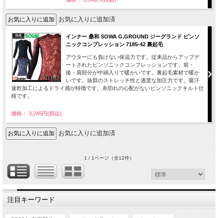
お気に入りに追加済
インナー 桑和 SOWA G.GROUND ジーグランド ピンソ
ニックコンプレッション 7185-42 裏起毛
アウターにも負けない保温力です。従来品からアップデ
ートされたピンソニックコンプレッションです。前・
後・肩部分が中綿入りで暖かいです。裏起毛素材で暖か
いです。抜群のストレッチ性と適度な加圧力です。吸汗
速乾加工によるドライ感が特徴です。糸切れの心配がないピンソニックキルト仕
様です。
価格： 3,245円(税込)
お気に入りに追加済
1 / 1ページ
（全12件）
注目キーワード