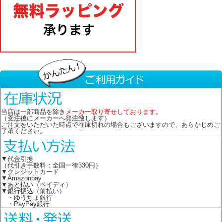
当店は一部商品を除き
メーカー取り寄せしております。
（受注後にメーカーへ発注致します）
ご注文をいただいた時点で在庫切れの場合もございますので、あらかじめご
了承ください。
▼代金引換
（代引き手数料：全国一律330円）
▼クレジットカード
▼Amazonpay
▼あと払い（ペイディ）
▼銀行振込（前払い）
・ゆうちょ銀行
・PayPay銀行