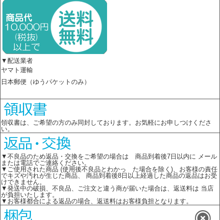
▼配送業者
ヤマト運輸
日本郵便（ゆうパケットのみ）
領収書は、ご希望の方のみ同封しております。お気軽にお申しつけくださ
い。
▼不良品のため返品・交換をご希望の場合は 商品到着後7日以内に メール
または電話でご連絡ください。
▼ご使用された商品 (使用後不良品とわかっ た場合を除く)、お客様の責任
でキズや汚れが生じた商品、 商品到着後8日以上経過した商品の返品はお受
けできません。
▼発送中の破損、不良品、ご注文と違う商が届いた場合は、返送料は 当店
が負担いたします。
▼お客様都合による返品の場合、返送料はお客様負担となります。