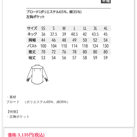
・素材
ブロード （ポリエステル65%、綿35%）
【特徴】
・左胸ポケット
価格:
3,135円
(税込)