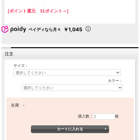
[ポイント還元 31ポイント～]
￥1,045
ペイディなら月々
注文
サイズ：
カラー：
在庫:
－
購入数：
枚