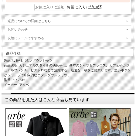
お気に入りに追加済
返品についての詳細はこちら
お問い合わせ
友達にメールですすめる
商品仕様
製品名: 長袖ボタンダウンシャツ
商品説明: カジュアルスタイルの決め手は、基本のシャツ＆ブラウス。カフェやカジ
ュアルフレンチ、ビストロなどで活躍する、最適な一枚をご提案します。黒いボタン
がシャープで印象的なボタンダウンシャツ。
型番: EP-7616
メーカー: アルベ
この商品を見た人はこんな商品も見ています