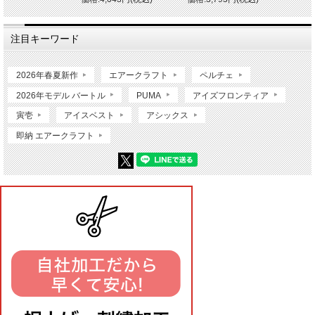
注目キーワード
2026年春夏新作
エアークラフト
ペルチェ
2026年モデル バートル
PUMA
アイズフロンティア
寅壱
アイスベスト
アシックス
即納 エアークラフト