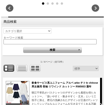
商品検索
キーワード検索
1 / 4ページ
（全72件）
飲食サービス系ユニフォーム アルベ arbe チトセ chitose
男女兼用 長袖 リワインド カットソー RW0003 通年
靱江千草氏がバスクシャツのデザインから着想を得たカ
ットソー。「扱いやすく・動きやすく・丈夫」という三
拍子に加え、襟元の洗練されたデザインが王道のTシャツ
としてシンプルなユニフォームを引き立ててくれる万能