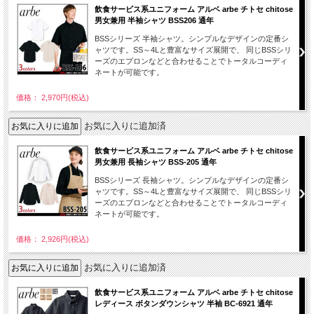
飲食サービス系ユニフォーム アルベ arbe チトセ chitose
男女兼用 半袖シャツ BSS206 通年
BSSシリーズ 半袖シャツ。シンプルなデザインの定番シ
ャツです。SS～4Lと豊富なサイズ展開で、 同じBSSシリ
ーズのエプロンなどと合わせることでトータルコーディ
ネートが可能です。
価格： 2,970円(税込)
お気に入りに追加済
飲食サービス系ユニフォーム アルベ arbe チトセ chitose
男女兼用 長袖シャツ BSS-205 通年
BSSシリーズ 長袖シャツ。シンプルなデザインの定番シ
ャツです。SS～4Lと豊富なサイズ展開で、 同じBSSシリ
ーズのエプロンなどと合わせることでトータルコーディ
ネートが可能です。
価格： 2,926円(税込)
お気に入りに追加済
飲食サービス系ユニフォーム アルベ arbe チトセ chitose
レディース ボタンダウンシャツ 半袖 BC-6921 通年