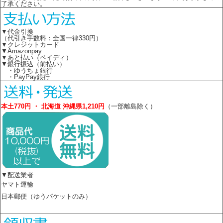
了承ください。
▼代金引換
（代引き手数料：全国一律330円）
▼クレジットカード
▼Amazonpay
▼あと払い（ペイディ）
▼銀行振込（前払い）
・ゆうちょ銀行
・PayPay銀行
本土770円 ・ 北海道 沖縄県1,210円
（一部離島除く）
▼配送業者
ヤマト運輸
日本郵便（ゆうパケットのみ）