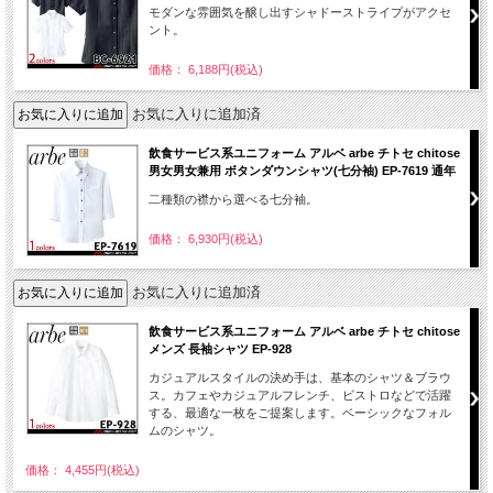
モダンな雰囲気を醸し出すシャドーストライプがアクセ
ント。
価格： 6,188円(税込)
お気に入りに追加済
飲食サービス系ユニフォーム アルベ arbe チトセ chitose
男女男女兼用 ボタンダウンシャツ(七分袖) EP-7619 通年
二種類の襟から選べる七分袖。
価格： 6,930円(税込)
お気に入りに追加済
飲食サービス系ユニフォーム アルベ arbe チトセ chitose
メンズ 長袖シャツ EP-928
カジュアルスタイルの決め手は、基本のシャツ＆ブラウ
ス。カフェやカジュアルフレンチ、ビストロなどで活躍
する、最適な一枚をご提案します。ベーシックなフォル
ムのシャツ。
価格： 4,455円(税込)