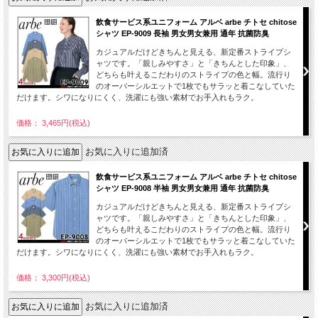
飲食サービス系ユニフォーム アルベ arbe チトセ chitose
シャツ EP-9009 長袖 男女男女兼用 通年 抗菌防臭
カジュアルだけどきちんと見える、新定番ストライプシ
ャツです。「親しみやすさ」と「きちんとした印象」、
どちらも叶えるこだわりのストライプの色と幅。流行り
のオーバーシルエットで1枚でもサラッと着こなしていた
だけます。シワになりにくく、洗濯にも強い素材でお手入れもラク。
価格： 3,465円(税込)
お気に入りに追加済
飲食サービス系ユニフォーム アルベ arbe チトセ chitose
シャツ EP-9008 半袖 男女男女兼用 通年 抗菌防臭
カジュアルだけどきちんと見える、新定番ストライプシ
ャツです。「親しみやすさ」と「きちんとした印象」、
どちらも叶えるこだわりのストライプの色と幅。流行り
のオーバーシルエットで1枚でもサラッと着こなしていた
だけます。シワになりにくく、洗濯にも強い素材でお手入れもラク。
価格： 3,300円(税込)
お気に入りに追加済