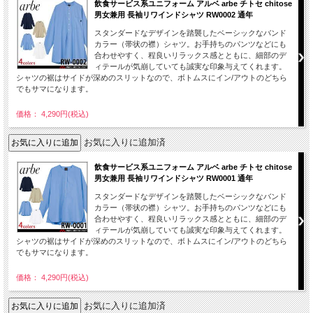
飲食サービス系ユニフォーム アルベ arbe チトセ chitose
男女兼用 長袖リワインドシャツ RW0002 通年
スタンダードなデザインを踏襲したベーシックなバンド
カラー（帯状の襟）シャツ。お手持ちのパンツなどにも
合わせやすく、程良いリラックス感とともに、細部のデ
ィテールが気崩していても誠実な印象与えてくれます。
シャツの裾はサイドが深めのスリットなので、ボトムスにイン/アウトのどちら
でもサマになります。
価格： 4,290円(税込)
お気に入りに追加済
飲食サービス系ユニフォーム アルベ arbe チトセ chitose
男女兼用 長袖リワインドシャツ RW0001 通年
スタンダードなデザインを踏襲したベーシックなバンド
カラー（帯状の襟）シャツ。お手持ちのパンツなどにも
合わせやすく、程良いリラックス感とともに、細部のデ
ィテールが気崩していても誠実な印象与えてくれます。
シャツの裾はサイドが深めのスリットなので、ボトムスにイン/アウトのどちら
でもサマになります。
価格： 4,290円(税込)
お気に入りに追加済