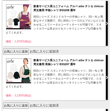
飲食サービス系ユニフォーム アルベ arbe チトセ chitose
男女兼用 半袖シャツ BSS208 通年
BSSシリーズ スタンドカラーの半袖シャツ。SS～4Lと豊
富なサイズ展開で、同じBSSシリーズのエプロンなどと合
わせることでトータルコーディネートが可能です。スタ
ンドカラーは首まわりをスッキリとシャープな印象を与
えてくれます。
価格： 2,970円(税込)
お気に入りに追加済
飲食サービス系ユニフォーム アルベ arbe チトセ chitose
男女兼用 長袖シャツ BSS207 通年
BSSシリーズ スタンドカラーの長袖シャツ。SS～4Lと豊
富なサイズ展開で、同じBSSシリーズのエプロンなどと合
わせることでトータルコーディネートが可能です。スタ
ンドカラーは首まわりをスッキリとシャープな印象を与
えてくれます。
価格： 3,135円(税込)
お気に入りに追加済