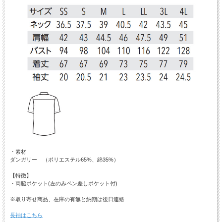
・素材
ダンガリー （ポリエステル65%、綿35%）
【特徴】
・両脇ポケット(左のみペン差しポケット付)
※取り寄せ商品、在庫の有無と納期は後日連絡
長袖はこちら