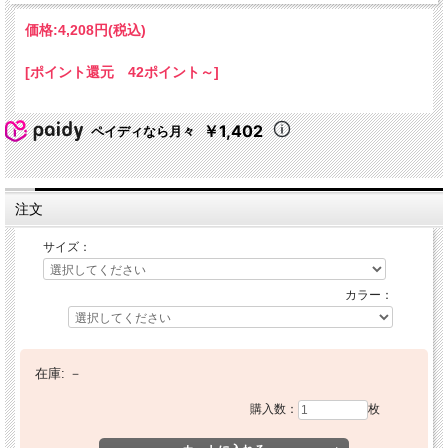
価格:
4,208円
(税込)
[ポイント還元 42ポイント～]
￥1,402
ペイディなら月々
注文
サイズ：
カラー：
在庫:
－
購入数：
枚