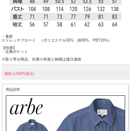
・素材
ストレッチブロード （ポリエステル55%、綿30%、PBT15%）
【特徴】
・左胸ポケット
※取り寄せ商品、在庫の有無と納期は後日連絡
価格:4,208円(税込)
商品説明