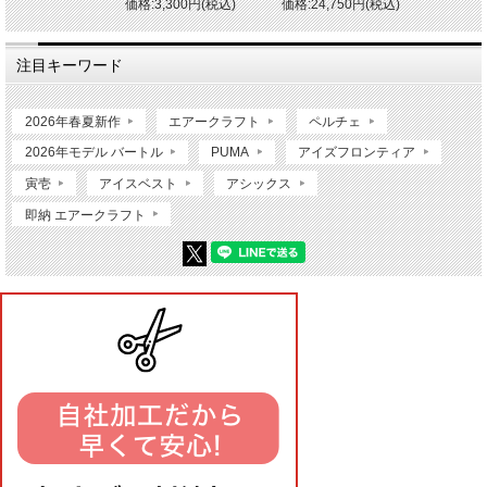
価格:3,300円(税込)
価格:24,750円(税込)
注目キーワード
2026年春夏新作
エアークラフト
ペルチェ
2026年モデル バートル
PUMA
アイズフロンティア
寅壱
アイスベスト
アシックス
即納 エアークラフト