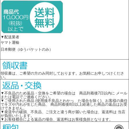
▼配送業者
ヤマト運輸
日本郵便（ゆうパケットのみ）
領収書は、ご希望の方のみ同封しております。お気軽にお申しつけくださ
い。
▼不良品のため返品・交換をご希望の場合は 商品到着後7日以内に メール
または電話でご連絡ください。
▼ご使用された商品 (使用後不良品とわかっ た場合を除く)、お客様の責任
でキズや汚れが生じた商品、 商品到着後8日以上経過した商品の返品はお受
けできません。
▼発送中の破損、不良品、ご注文と違う商が届いた場合は、返送料は 当店
が負担いたします。
▼お客様都合による返品の場合、返送料はお客様負担となります。