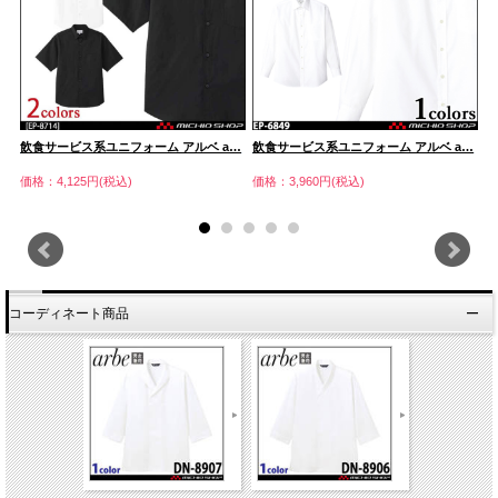
…
飲食サービス系ユニフォーム アルベ a…
飲食サービス系ユニフォーム アルベ a…
飲
価格：4,125円(税込)
価格：3,960円(税込)
価
コーディネート商品