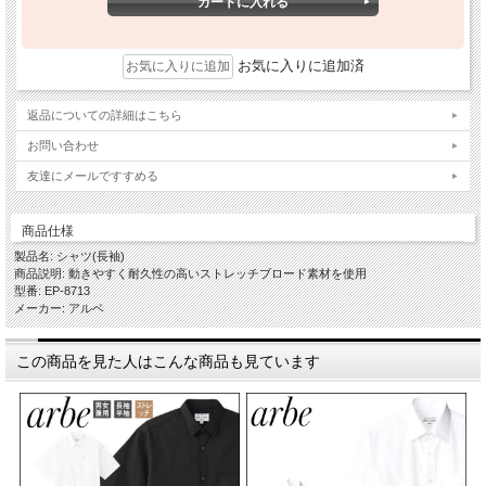
お気に入りに追加済
返品についての詳細はこちら
お問い合わせ
友達にメールですすめる
商品仕様
製品名: シャツ(長袖)
商品説明: 動きやすく耐久性の高いストレッチブロード素材を使用
型番: EP-8713
メーカー: アルベ
この商品を見た人はこんな商品も見ています