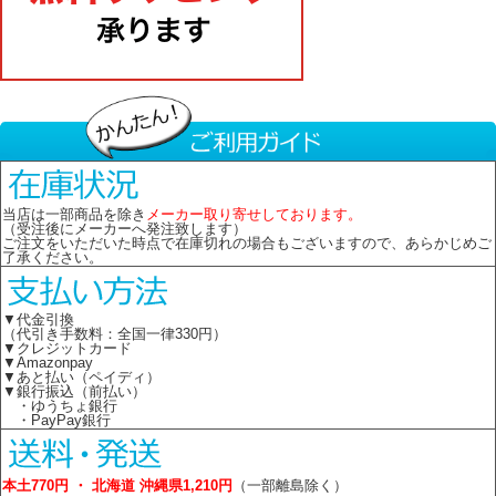
当店は一部商品を除き
メーカー取り寄せしております。
（受注後にメーカーへ発注致します）
ご注文をいただいた時点で在庫切れの場合もございますので、あらかじめご
了承ください。
▼代金引換
（代引き手数料：全国一律330円）
▼クレジットカード
▼Amazonpay
▼あと払い（ペイディ）
▼銀行振込（前払い）
・ゆうちょ銀行
・PayPay銀行
本土770円 ・ 北海道 沖縄県1,210円
（一部離島除く）