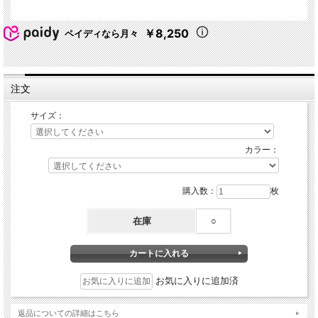
￥8,250
ペイディなら月々
注文
サイズ：
カラー：
購入数：
枚
在庫
○
お気に入りに追加済
返品についての詳細はこちら