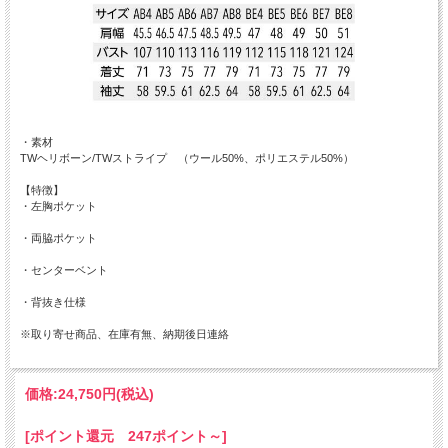
・素材
TWヘリボーン/TWストライプ （ウール50%、ポリエステル50%）
【特徴】
・左胸ポケット
・両脇ポケット
・センターベント
・背抜き仕様
※取り寄せ商品、在庫有無、納期後日連絡
価格:
24,750円
(税込)
[ポイント還元 247ポイント～]