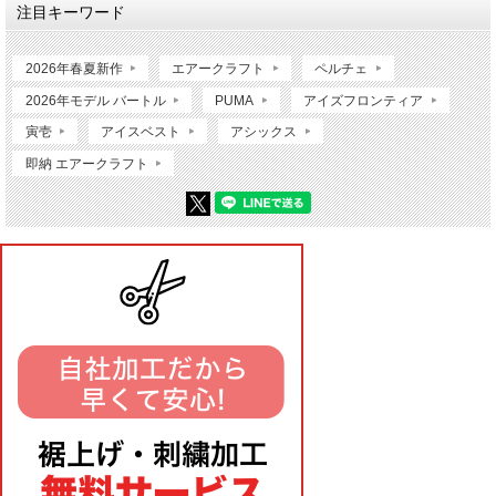
注目キーワード
2026年春夏新作
エアークラフト
ペルチェ
2026年モデル バートル
PUMA
アイズフロンティア
寅壱
アイスベスト
アシックス
即納 エアークラフト