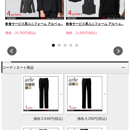
…
飲食サービス系ユニフォーム アルベ a…
飲食サービス系ユニフォーム アルベ a…
飲
価格：24,750円(税込)
価格：11,550円(税込)
価
コーディネート商品
価格:3,548円(税込)
価格:4,290円(税込)