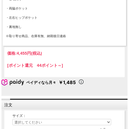
・両脇ポケット
・左右ヒップポケット
・裏地無し
※取り寄せ商品、在庫有無、納期後日連絡
価格:
4,455円
(税込)
[ポイント還元 44ポイント～]
￥1,485
ペイディなら月々
注文
サイズ：