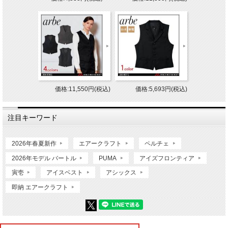
価格:11,550円(税込)
価格:5,693円(税込)
注目キーワード
2026年春夏新作
エアークラフト
ペルチェ
2026年モデル バートル
PUMA
アイズフロンティア
寅壱
アイスベスト
アシックス
即納 エアークラフト