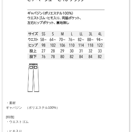
・素材
ギャバジン （ポリエステル100%）
[特徴]
・ウエストゴム
・ヒモ入り