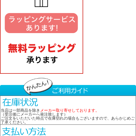
当店は一部商品を除き
メーカー取り寄せしております。
（受注後にメーカーへ発注致します）
ご注文をいただいた時点で在庫切れの場合もございますので、あらかじめご
了承ください。