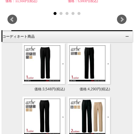
価格：11,550円(税込)
価格：5,693円(税込)
価
コーディネート商品
価格:3,548円(税込)
価格:4,290円(税込)