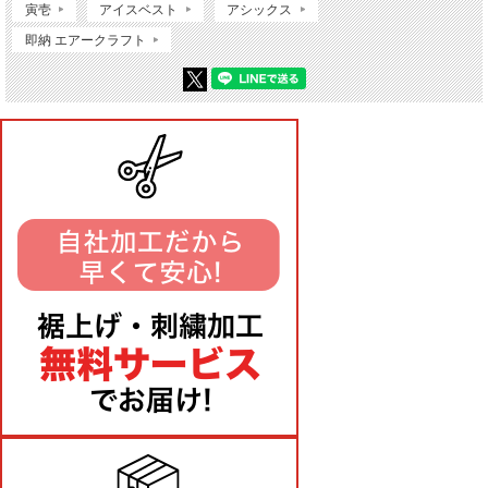
寅壱
アイスベスト
アシックス
即納 エアークラフト