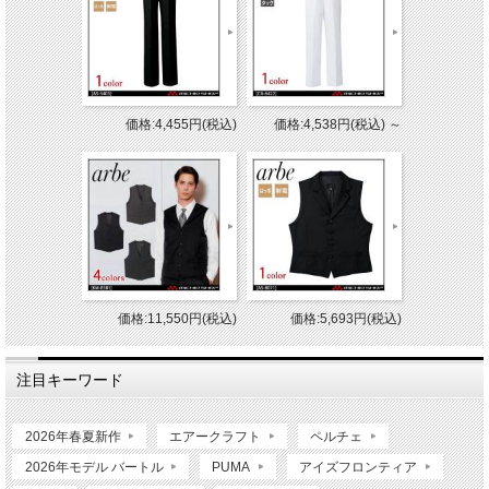
価格:4,455円(税込)
価格:4,538円(税込)
～
価格:11,550円(税込)
価格:5,693円(税込)
注目キーワード
2026年春夏新作
エアークラフト
ペルチェ
2026年モデル バートル
PUMA
アイズフロンティア